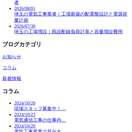
者
2026/08/01
埼玉の電気工事業者｜工場新築の配電盤設計と電源容
量計画
2026/07/30
埼玉の工場増設｜既設配線負荷計算と容量増設費用
ブログカテゴリ
お知らせ
コラム
新着情報
コラム
2024/10/26
現場スタッフ募集中！…
2024/10/23
電気通信工事の仕事内…
2024/10/20
電気工事業界で見出す…