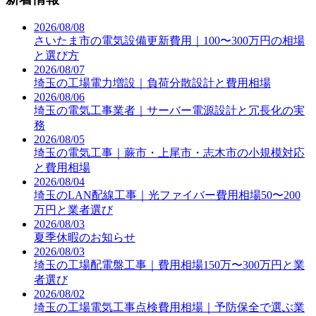
2026/08/08
さいたま市の電気設備更新費用｜100〜300万円の相場
と選び方
2026/08/07
埼玉の工場電力増設｜負荷分散設計と費用相場
2026/08/06
埼玉の電気工事業者｜サーバー電源設計と冗長化の実
務
2026/08/05
埼玉の電気工事｜蕨市・上尾市・志木市の小規模対応
と費用相場
2026/08/04
埼玉のLAN配線工事｜光ファイバー費用相場50〜200
万円と業者選び
2026/08/03
夏季休暇のお知らせ
2026/08/03
埼玉の工場配電盤工事｜費用相場150万〜300万円と業
者選び
2026/08/02
埼玉の工場電気工事点検費用相場｜予防保全で選ぶ業