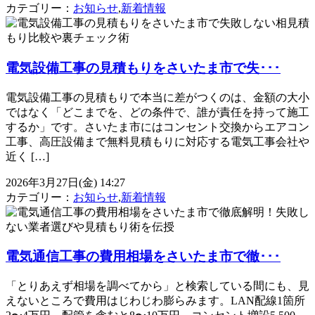
カテゴリー：
お知らせ
,
新着情報
電気設備工事の見積もりをさいたま市で失･･･
電気設備工事の見積もりで本当に差がつくのは、金額の大小
ではなく「どこまでを、どの条件で、誰が責任を持って施工
するか」です。さいたま市にはコンセント交換からエアコン
工事、高圧設備まで無料見積もりに対応する電気工事会社や
近く […]
2026年3月27日(金) 14:27
カテゴリー：
お知らせ
,
新着情報
電気通信工事の費用相場をさいたま市で徹･･･
「とりあえず相場を調べてから」と検索している間にも、見
えないところで費用はじわじわ膨らみます。LAN配線1箇所