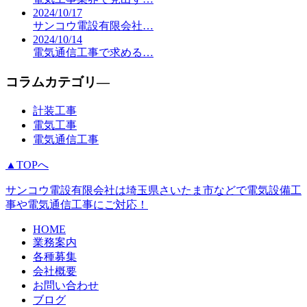
2024/10/17
サンコウ電設有限会社…
2024/10/14
電気通信工事で求める…
コラムカテゴリ―
計装工事
電気工事
電気通信工事
▲TOPへ
サンコウ電設有限会社は埼玉県さいたま市などで電気設備工
事や電気通信工事にご対応！
HOME
業務案内
各種募集
会社概要
お問い合わせ
ブログ