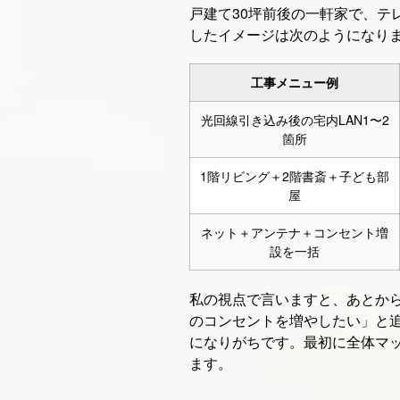
戸建て30坪前後の一軒家で、テ
したイメージは次のようになり
工事メニュー例
光回線引き込み後の宅内LAN1〜2
箇所
1階リビング＋2階書斎＋子ども部
屋
ネット＋アンテナ＋コンセント増
設を一括
私の視点で言いますと、あとか
のコンセントを増やしたい」と追
になりがちです。最初に全体マ
ます。