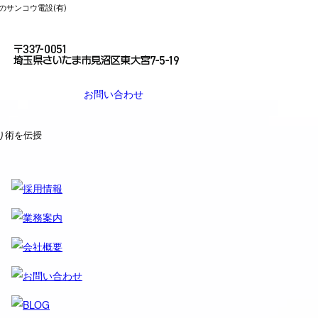
サンコウ電設(有)
お問い合わせ
り術を伝授