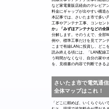
など家電量販店経由のテレビアン
料金にギャップが出やすい構造
本記事では、さいたま市で多い戸
工事やアンテナ工事、コンセン
か」「みずほアンテナなどの全
分解します。そのうえで、全部W
例や、標準工事だけを見てアン
こまで有線LANに投資し、どこ
読み終える頃には、「LAN配線
う時間がなくなり、自分の家や
を、見積書の内容で判断できる
さいたま市で電気通信
全体マップはこれ！
「どこに頼めば、いくらぐらい
むと、現場で追加料金が雪だる