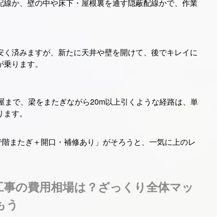
配線か、壁の中や床下・屋根裏を通す隠蔽配線かで、作業
安く済みますが、新たに天井や壁を開けて、後でキレイに
が乗ります。
屋まで、梁をまたぎながら20m以上引くような経路は、単
ります。
で階またぎ＋開口・補修あり」がそろうと、一気に上のレ
。
工事の費用相場は？ざっくり全体マッ
もう