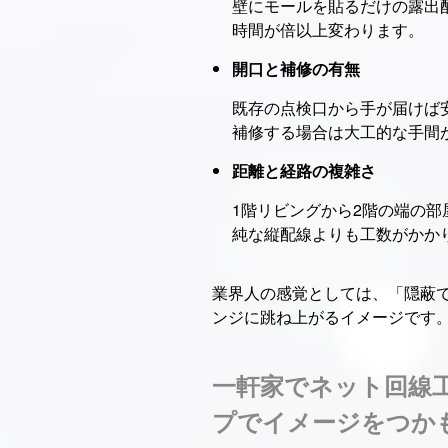
壁にモールを貼るだけの露出
時間が倍以上変わります。
開口と補修の有無
既存の点検口から手が届けば
補修する場合は大工的な手間
距離と経路の複雑さ
1階リビングから2階の端の部
純な縦配線よりも工数がかか
業界人の感覚としては、「隠蔽
ンジに跳ね上がるイメージです
一軒家でネット回線
プでイメージをつか