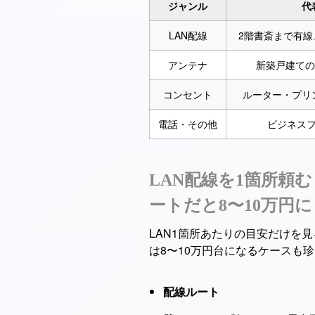
ジャンル
代
LAN配線
2階書斎まで有線
アンテナ
新築戸建ての
コンセント
ルーター・プリ
電話・その他
ビジネス
LAN配線を1箇所頼
ートだと8〜10万円
LAN1箇所あたりの目安だけを
は8〜10万円台になるケースも
配線ルート