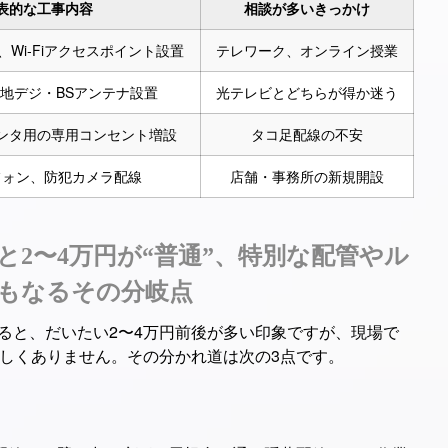
表的な工事内容
相談が多いきっかけ
、Wi‑Fiアクセスポイント設置
テレワーク、オンライン授業
地デジ・BSアンテナ設置
光テレビとどちらが得か迷う
ンタ用の専用コンセント増設
タコ足配線の不安
フォン、防犯カメラ配線
店舗・事務所の新規開設
むと2〜4万円が“普通”、特別な配管やル
にもなるその分岐点
見ると、だいたい2〜4万円前後が多い印象ですが、現場で
珍しくありません。その分かれ道は次の3点です。