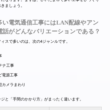
おきましょう。
多い電気通信工事にはLAN配線やアン
電話がどんなバリエーションである？
フィスで多いのは、次の4ジャンルです。
事
テナ工事
ど電源工事
犯カメラまわり
ンジと「手間のかかり方」がまったく違います。