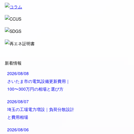
新着情報
2026/08/08
さいたま市の電気設備更新費用｜
100〜300万円の相場と選び方
2026/08/07
埼玉の工場電力増設｜負荷分散設計
と費用相場
2026/08/06