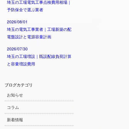
埼玉の工場電気工事点検費用相場｜
予防保全で選ぶ業者
2026/08/01
埼玉の電気工事業者｜工場新築の配
電盤設計と電源容量計画
2026/07/30
埼玉の工場増設｜既設配線負荷計算
と容量増設費用
ブログカテゴリ
お知らせ
コラム
新着情報