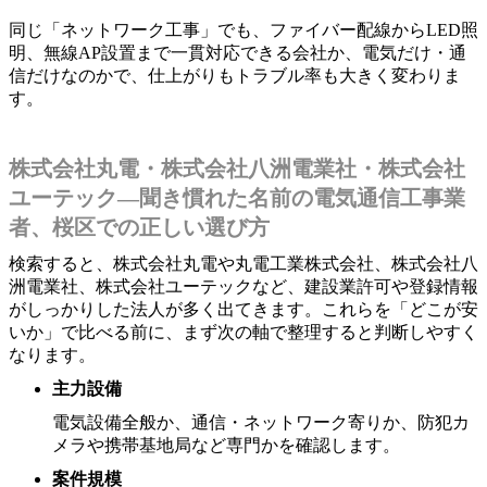
同じ「ネットワーク工事」でも、ファイバー配線からLED照
明、無線AP設置まで一貫対応できる会社か、電気だけ・通
信だけなのかで、仕上がりもトラブル率も大きく変わりま
す。
株式会社丸電・株式会社八洲電業社・株式会社
ユーテック―聞き慣れた名前の電気通信工事業
者、桜区での正しい選び方
検索すると、株式会社丸電や丸電工業株式会社、株式会社八
洲電業社、株式会社ユーテックなど、建設業許可や登録情報
がしっかりした法人が多く出てきます。これらを「どこが安
いか」で比べる前に、まず次の軸で整理すると判断しやすく
なります。
主力設備
電気設備全般か、通信・ネットワーク寄りか、防犯カ
メラや携帯基地局など専門かを確認します。
案件規模