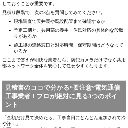
しておくことが重要です。
見積り段階で、次の3点を質問してみてください。
現場調査で天井裏や既設配管まで確認するか
予定工期と、共用部の養生・住民対応の具体的な段取
りがあるか
施工後の連絡窓口と対応時間、保守期間はどうなって
いるか
ここまで答えが明快な業者なら、防犯カメラだけでなく共用
部ネットワーク全体を安心して任せやすくなります。
見積書のココで分かる“要注意”電気通信
工事業者！プロが絶対に見る3つのポイ
ント
「金額だけ見て決めたら、工事当日にどんどん追加されて冷
や汗…」