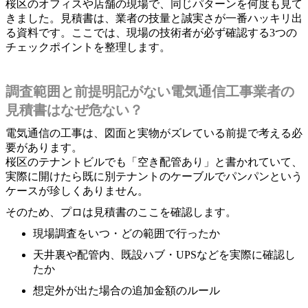
桜区のオフィスや店舗の現場で、同じパターンを何度も見て
きました。見積書は、業者の技量と誠実さが一番ハッキリ出
る資料です。ここでは、現場の技術者が必ず確認する3つの
チェックポイントを整理します。
調査範囲と前提明記がない電気通信工事業者の
見積書はなぜ危ない？
電気通信の工事は、図面と実物がズレている前提で考える必
要があります。
桜区のテナントビルでも「空き配管あり」と書かれていて、
実際に開けたら既に別テナントのケーブルでパンパンという
ケースが珍しくありません。
そのため、プロは見積書のここを確認します。
現場調査をいつ・どの範囲で行ったか
天井裏や配管内、既設ハブ・UPSなどを実際に確認し
たか
想定外が出た場合の追加金額のルール