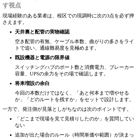
す視点
現場経験のある業者は、桜区での現調時に次の3点を必ず押
さえます。
天井裏と配管の実物確認
空き配管の有無、ケーブル本数、曲がりの多さをライ
トで追い、通線難易度を見極めます。
既設機器と電源の限界値
スイッチングハブのポート数と消費電力、ブレーカー
容量、UPSの余力をその場で確認します。
将来増設の余白
今回の本数だけではなく、「あと何本まで増やせる
か」「どのルートを残すか」をセットで設計します。
一方で、発注側が見落としがちなのは次のポイントです。
「どこまで現場を見て見積りしたのか」を質問してい
ない
追加が出た場合のルール（時間単価や範囲）が決まっ