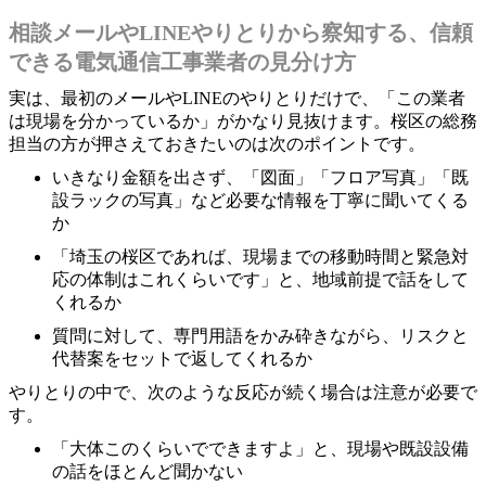
相談メールやLINEやりとりから察知する、信頼
できる電気通信工事業者の見分け方
実は、最初のメールやLINEのやりとりだけで、「この業者
は現場を分かっているか」がかなり見抜けます。桜区の総務
担当の方が押さえておきたいのは次のポイントです。
いきなり金額を出さず、「図面」「フロア写真」「既
設ラックの写真」など必要な情報を丁寧に聞いてくる
か
「埼玉の桜区であれば、現場までの移動時間と緊急対
応の体制はこれくらいです」と、地域前提で話をして
くれるか
質問に対して、専門用語をかみ砕きながら、リスクと
代替案をセットで返してくれるか
やりとりの中で、次のような反応が続く場合は注意が必要で
す。
「大体このくらいでできますよ」と、現場や既設設備
の話をほとんど聞かない