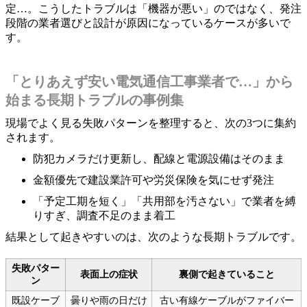
定…。こうしたトラブルは「機器が悪い」のではなく、発注
段階の業者選びと設計が原因になっているケースが多いで
す。
「とりあえず安い電気通信工事業者で…」から
始まる長期トラブルの事例集
現場でよく見る失敗パターンを整理すると、次の3つに集約
されます。
防犯カメラだけ更新し、配線と電源設備はそのまま
金額優先で建設業許可や労災保険を気にせず発注
「予定工期を短く」「共用部を汚さない」で業者を縛
りすぎ、調査不足のまま着工
結果として起きやすいのは、次のような長期トラブルです。
失敗パター
表面上の症状
裏側で起きていること
ン
既設ケーブ
曇りや雨の日だけ
古い有線ケーブルがファイバー