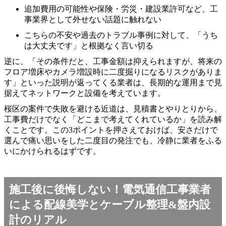
追加費用の可能性や保険・労災・建設業許可など、工
事業界として外せない話題に触れない
こちらの不安や過去のトラブル事例に対して、「うち
は大丈夫です」と根拠なく言い切る
逆に、「その条件だと、工事金額は抑えられますが、将来の
フロア増床やカメラ増設時に二度掘りになるリスクがありま
す」といった説明が返ってくる業者は、長期的な運用まで見
据えてネットワークと設備を考えています。
桜区の案件で失敗を避ける近道は、見積書とやりとりから、
工事費だけでなく「どこまで考えてくれているか」を読み解
くことです。この3ポイントを押さえておけば、安さだけで
選んで痛い思いをした二度目の発注でも、冷静に業者をふる
いにかけられるはずです。
施工後に後悔しない！電気通信工事業者
による配線美学とケーブル整理&盤内設
計のリアル