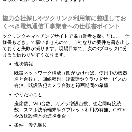
協力会社探しやツクリンク利用前に整理してお
くべき電気通信工事業者への仕様書ポイント
ツクリンクやマッチングサイトで協力業者を探す前に、「仕
様書もどき」で構いませんので、自社なりの要件を書き出し
ておくと失敗が減ります。現場目線で、次の3ブロックに分
けると伝わりやすくなります。
現状情報
既設ネットワーク構成（図がなければ、使用中の機器
名と台数）、回線種別、IP電話やクラウドサービスの
有無、既設防犯カメラ台数と録画期間の希望
やりたいこと
座席数、Wifi台数、カメラ増設台数、想定同時接続
数、スマホ決済端末やタブレット利用の有無、CATV
や放送設備との連携要否
条件・優先順位