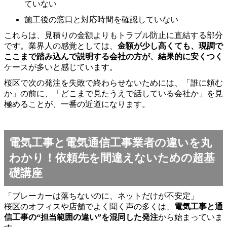
ていない
施工後の窓口と対応時間を確認していない
これらは、見積りの金額よりもトラブル防止に直結する部分
です。業界人の感覚としては、
金額が少し高くても、現調で
ここまで踏み込んで説明する会社の方が、結果的に安くつく
ケースが多いと感じています。
桜区で次の発注を失敗で終わらせないためには、「誰に頼む
か」の前に、「どこまで見たうえで話している会社か」を見
極めることが、一番の近道になります。
電気工事と電気通信工事業者の違いを丸
わかり！依頼先を間違えないための超基
礎講座
「ブレーカーは落ちないのに、ネットだけが不安定」
桜区のオフィスや店舗でよく聞く声の多くは、
電気工事と通
信工事の“担当範囲の違い”を混同した発注
から始まっていま