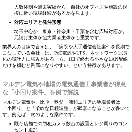
人数体制や過去実績から、自社のオフィスや施設の規
模に近い現場経験があるかを見ます。
対応エリアと発注形態
埼玉中心か、東京・神奈川・千葉を含む広域対応か。
元請け主体か協力業者主体かも重要です。
業界人の目線で言えば、「病院や大手通信会社案件を長期で
こなしている会社」は、PoE電源やUPS、ネットワーク冗長
化の設計力に強みがある一方、1日で終わる小さなLAN配線
だけを頼むと割高になりやすい、という特徴があります。
マルデン電気や地場の電気通信工事業者が得意
な「小回り案件」を例で解説
マルデン電気や、比企・秩父・浦和エリアの地場業者は、
「小回り」と「柔軟な日程調整」が武器になることが多いで
す。例えば、次のような案件です。
既存店舗での防犯カメラ数台の設置とレジ周りのコン
セント追加