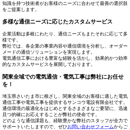
知識を持つ技術者がお客様のニーズに合わせて最善の選択肢
をご提案します。
多様な通信ニーズに応じたカスタムサービス
企業活動は多岐にわたり、通信ニーズもまたそれに応じて多
様です。
弊社では、各企業の事業内容や通信環境を分析し、オーダー
メードの通信ソリューションを実現します。
電気通信工事における豊富な経験を活かし、効果的かつ効率
的なカスタムサービスを展開しております。
関東全域での電気通信・電気工事は弊社にお任せ
を！
埼玉県さいたま市に根ざし、関東全域のお客様に適した電気
通信工事や電気工事を提供するサンコウ電設有限会社です。
通信環境の最適化をはじめとするさまざまなご要望に、迅速
且つ的確にお応えすることが弊社の使命です。
どのような通信課題も、経験豊かな弊社のスタッフが全力で
サポートいたしますので、ぜひ
お問い合わせフォーム
からご