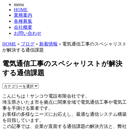
menu
HOME
業務案内
各種募集
会社概要
お問い合わせ
HOME
»
ブログ
»
新着情報
» 電気通信工事のスペシャリスト
が解決する通信課題
電気通信工事のスペシャリストが解決
する通信課題
こんにちは！サンコウ電設有限会社です。
埼玉県さいたま市を拠点に関東全域で電気通信工事や電気工
事を手掛ける業者です。
お客様の多様なニーズにお応えし、最適な通信システム構築
を目指しています。
この記事では、企業が直面する通信課題の解決方法と、弊社