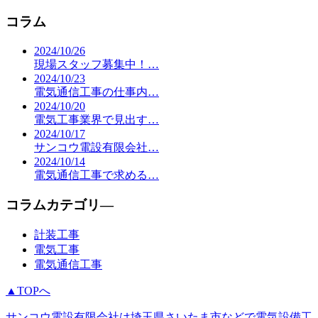
コラム
2024/10/26
現場スタッフ募集中！…
2024/10/23
電気通信工事の仕事内…
2024/10/20
電気工事業界で見出す…
2024/10/17
サンコウ電設有限会社…
2024/10/14
電気通信工事で求める…
コラムカテゴリ―
計装工事
電気工事
電気通信工事
▲TOPへ
サンコウ電設有限会社は埼玉県さいたま市などで電気設備工