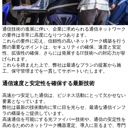
通信技術の進展に伴い、企業に求められる通信ネットワーク
の要件は非常に高度になりつつあります。
これらの要件に応え、信頼性の高いネットワーク構築を行う
際の重要なポイントは、セキュリティの確保、速度と安定
性、拡張性の確保、さらには発展するIT技術への対応力が挙
げられます。
これらを踏まえた上で、弊社は最適なプランの提案から施
工、保守管理までを一貫してサポートいたします。
通信速度と安定性を確保する最新技術
高速かつ安定した通信は、ビジネス活動にとって欠かせない
要素となっています。
弊社は最新の技術動向に常に目を光らせ、最適な通信インフ
ラの構築をご提供しています。
高速通信を可能にする光ファイバー技術や、通信の安定性を
高めるためのネットワーク機器選定、導入に至るまで、専門