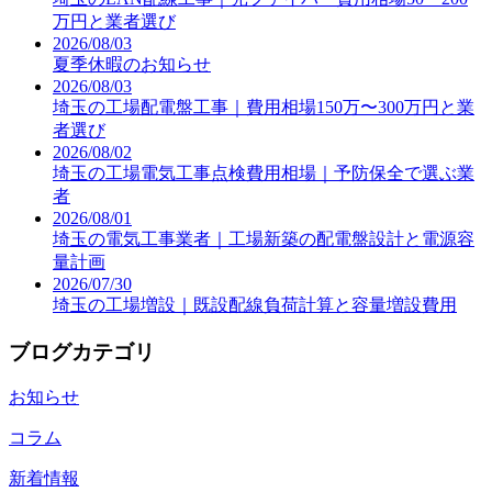
万円と業者選び
2026/08/03
夏季休暇のお知らせ
2026/08/03
埼玉の工場配電盤工事｜費用相場150万〜300万円と業
者選び
2026/08/02
埼玉の工場電気工事点検費用相場｜予防保全で選ぶ業
者
2026/08/01
埼玉の電気工事業者｜工場新築の配電盤設計と電源容
量計画
2026/07/30
埼玉の工場増設｜既設配線負荷計算と容量増設費用
ブログカテゴリ
お知らせ
コラム
新着情報