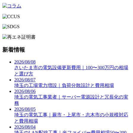
新着情報
2026/08/08
さいたま市の電気設備更新費用｜100〜300万円の相場
と選び方
2026/08/07
埼玉の工場電力増設｜負荷分散設計と費用相場
2026/08/06
埼玉の電気工事業者｜サーバー電源設計と冗長化の実
務
2026/08/05
埼玉の電気工事｜蕨市・上尾市・志木市の小規模対応
と費用相場
2026/08/04
埼玉のLAN配線工事｜光ファイバー費用相場50〜200