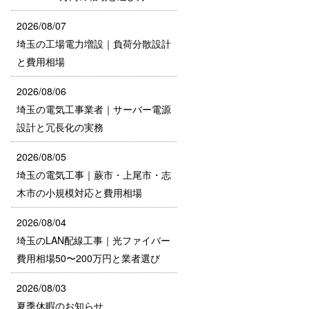
2026/08/07
埼玉の工場電力増設｜負荷分散設計
と費用相場
2026/08/06
埼玉の電気工事業者｜サーバー電源
設計と冗長化の実務
2026/08/05
埼玉の電気工事｜蕨市・上尾市・志
木市の小規模対応と費用相場
2026/08/04
埼玉のLAN配線工事｜光ファイバー
費用相場50〜200万円と業者選び
2026/08/03
夏季休暇のお知らせ