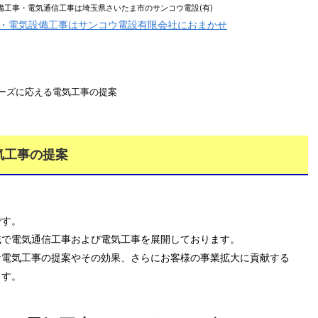
設備工事・電気通信工事は埼玉県さいたま市のサンコウ電設(有)
業務案内
各種募集
会社概要
ニーズに応える電気工事の提案
気工事の提案
です。
域で電気通信工事および電気工事を展開しております。
な電気工事の提案やその効果、さらにお客様の事業拡大に貢献する
ます。