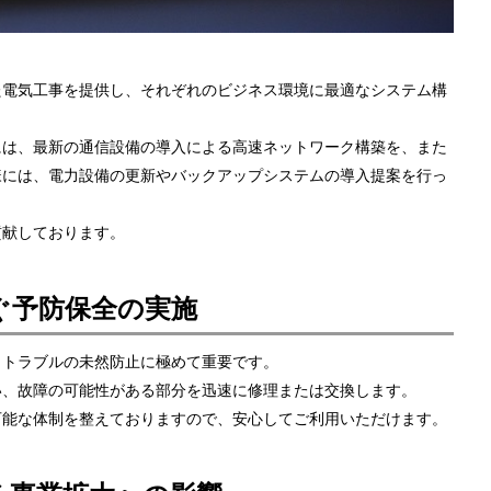
た電気工事を提供し、それぞれのビジネス環境に最適なシステム構
には、最新の通信設備の導入による高速ネットワーク構築を、また
様には、電力設備の更新やバックアップシステムの導入提案を行っ
貢献しております。
ぐ予防保全の実施
、トラブルの未然防止に極めて重要です。
い、故障の可能性がある部分を迅速に修理または交換します。
可能な体制を整えておりますので、安心してご利用いただけます。