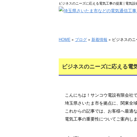
ビジネスのニーズに応える電気工事の提案 | 電気
HOME
HOME
»
ブログ
»
新着情報
» ビジネスの
ビジネスのニーズに応える電
こんにちは！サンコウ電設有限会社
埼玉県さいたま市を拠点に、関東全
これからの記事では、お客様へ最適
電気工事の重要性についてご案内し