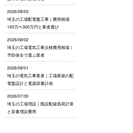
2026/08/03
埼玉の工場配電盤工事｜費用相場
150万〜300万円と業者選び
2026/08/02
埼玉の工場電気工事点検費用相場｜
予防保全で選ぶ業者
2026/08/01
埼玉の電気工事業者｜工場新築の配
電盤設計と電源容量計画
2026/07/30
埼玉の工場増設｜既設配線負荷計算
と容量増設費用