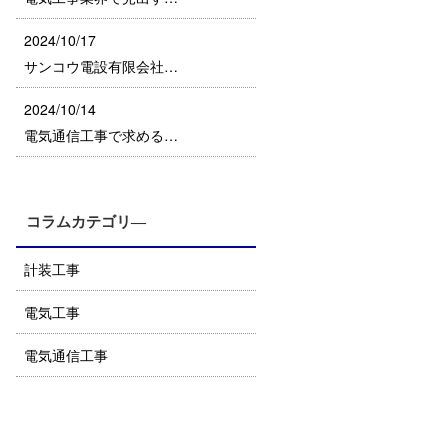
2024/10/17
サンコウ電設有限会社…
2024/10/14
電気通信工事で求める…
コラムカテゴリ―
計装工事
電気工事
電気通信工事