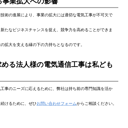
る事業拡大への影響
信技術の進展により、事業の拡大には適切な電気工事が不可欠で
、新たなビジネスチャンスを捉え、競争力を高めることができま
業の拡大を支える縁の下の力持ちとなるのです。
求める法人様の電気通信工事は私ども
気工事のニーズに応えるために、弊社は持ち前の専門知識を活か
。
し続けるために、ぜひ
お問い合わせフォーム
からご相談ください。