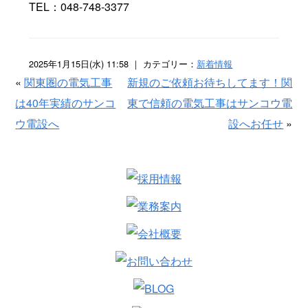
TEL：048-748-3377
2025年1月15日(水) 11:58 ｜ カテゴリー：
新着情報
«
関東圏の電気工事
新規のご依頼お待ちしてます！関
は40年実績のサンコ
東で信頼の電気工事はサンコウ電
ウ電設へ
設へお任せ
»