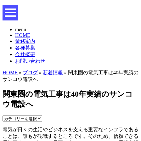
menu
HOME
業務案内
各種募集
会社概要
お問い合わせ
HOME
»
ブログ
»
新着情報
» 関東圏の電気工事は40年実績の
サンコウ電設へ
関東圏の電気工事は40年実績のサンコ
ウ電設へ
電気が日々の生活やビジネスを支える重要なインフラである
ことは、誰もが認識するところです。そのため、信頼できる