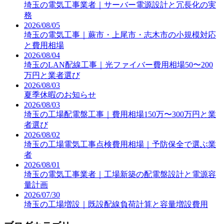
埼玉の電気工事業者｜サーバー電源設計と冗長化の実
務
2026/08/05
埼玉の電気工事｜蕨市・上尾市・志木市の小規模対応
と費用相場
2026/08/04
埼玉のLAN配線工事｜光ファイバー費用相場50〜200
万円と業者選び
2026/08/03
夏季休暇のお知らせ
2026/08/03
埼玉の工場配電盤工事｜費用相場150万〜300万円と業
者選び
2026/08/02
埼玉の工場電気工事点検費用相場｜予防保全で選ぶ業
者
2026/08/01
埼玉の電気工事業者｜工場新築の配電盤設計と電源容
量計画
2026/07/30
埼玉の工場増設｜既設配線負荷計算と容量増設費用