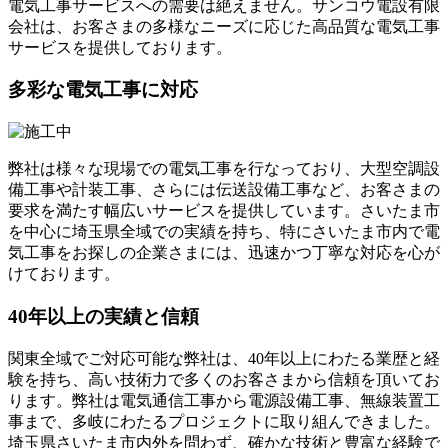
電気工事サービスへの需要は絶えません。サンコウ電設有限
会社は、お客さまの多様なニーズに応じた高品質な電気工事
サービスを提供しております。
多彩な電気工事に対応
弊社は様々な現場での電気工事を行なっており、大型空調設
備工事や計装工事、さらには伝送設備工事など、お客さまの
要求を満たす幅広いサービスを提供しています。さいたま市
を中心に埼玉県全域での実績を持ち、特にさいたま市内で電
気工事をお探しの企業さまには、迅速かつ丁寧な対応を心が
けております。
40年以上の実績と信頼
関東全域でご対応可能な弊社は、40年以上にわたる業歴と経
験を持ち、高い技術力で多くのお客さまから信頼を頂いてお
ります。弊社は電気通信工事から電源設備工事、無線装置工
事まで、多岐にわたるプロジェクトに取り組んできました。
埼玉県さいたま市内外を問わず、確かな技術と豊富な経験で