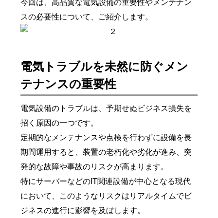
今回は、高品質な電気設備の重要性やメンテナン
スの必要性について、ご紹介します。
電気トラブルを未然に防ぐメン
テナンスの重要性
電気設備のトラブルは、予期せぬビジネス損失を
招く原因の一つです。
定期的なメンテナンスや点検を行わずに設備を長
期間運用すると、装置の老朽化や劣化が進み、突
発的な故障や事故のリスクが高まります。
特にサーバーなどのIT関連設備が中心となる現代
において、このようなリスクはリアルタイムでビ
ジネスの進行に影響を及ぼします。