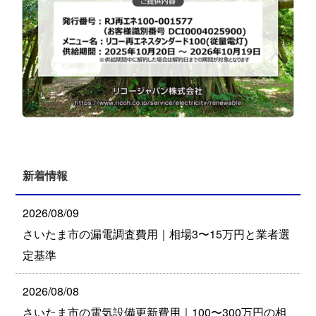
新着情報
2026/08/09
さいたま市の漏電調査費用｜相場3〜15万円と業者選
定基準
2026/08/08
さいたま市の電気設備更新費用｜100〜300万円の相