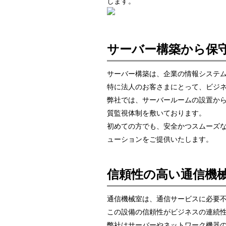
します。
サーバー構築から保
サーバー構築は、企業の情報システ
特に法人のお客さまにとって、ビジ
弊社では、サーバールームの設置か
質監視体制を敷いております。
初めての方でも、安全かつスムーズ
ューションをご提供いたします。
信頼性の高い通信機
通信機械室は、通信サービスに必要
この設備の信頼性がビジネスの連続
弊社はサーバーやネットワーク機器