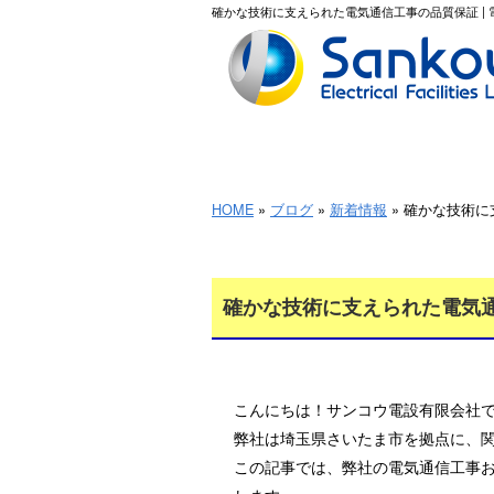
確かな技術に支えられた電気通信工事の品質保証 |
HOME
HOME
»
ブログ
»
新着情報
» 確かな技術
確かな技術に支えられた電気
こんにちは！サンコウ電設有限会社
弊社は埼玉県さいたま市を拠点に、
この記事では、弊社の電気通信工事