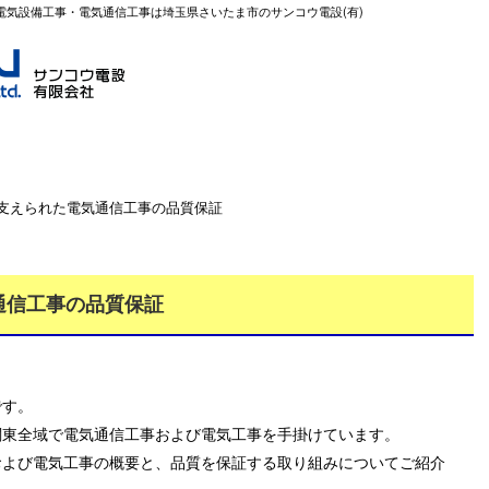
 電気設備工事・電気通信工事は埼玉県さいたま市のサンコウ電設(有)
業務案内
各種募集
会社概要
に支えられた電気通信工事の品質保証
通信工事の品質保証
です。
関東全域で電気通信工事および電気工事を手掛けています。
および電気工事の概要と、品質を保証する取り組みについてご紹介