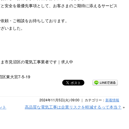
質と安全を最優先事項として、お客さまのご期待に添えるサービス
ご依頼・ご相談をお待ちしております。
ございました。
たま市見沼区の電気工事業者です｜求人中
区東大宮7-5-19
2024年11月5日(火) 09:00 ｜ カテゴリー：
新着情報
ント
高品質な電気工事は企業リスクを軽減するって本当？
»