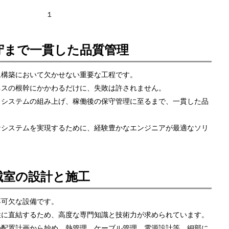
守まで一貫した品質管理
ム構築において欠かせない重要な工程です。
ネスの根幹にかかわるだけに、失敗は許されません。
らシステムの組み上げ、稼働後の保守管理に至るまで、一貫した品
なシステムを実現するために、経験豊かなエンジニアが最適なソリ
械室の設計と施工
不可欠な設備です。
性に直結するため、高度な専門知識と技術力が求められています。
の配置計画から始め、熱管理、ケーブル管理、電源設計等、細部に