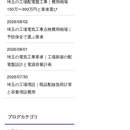
埼玉の工場配電盤工事｜費用相場
150万〜300万円と業者選び
2026/08/02
埼玉の工場電気工事点検費用相場｜
予防保全で選ぶ業者
2026/08/01
埼玉の電気工事業者｜工場新築の配
電盤設計と電源容量計画
2026/07/30
埼玉の工場増設｜既設配線負荷計算
と容量増設費用
ブログカテゴリ