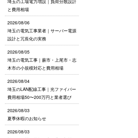
埼玉の工場電力増設｜負荷分散設計
と費用相場
2026/08/06
埼玉の電気工事業者｜サーバー電源
設計と冗長化の実務
2026/08/05
埼玉の電気工事｜蕨市・上尾市・志
木市の小規模対応と費用相場
2026/08/04
埼玉のLAN配線工事｜光ファイバー
費用相場50〜200万円と業者選び
2026/08/03
夏季休暇のお知らせ
2026/08/03