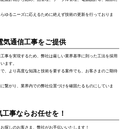
あらゆるニーズに応えるために絶えず技術の更新を行っておりま
電気通信工事をご提供
信工事を実現するため、弊社は厳しい業界基準に則った工法を採用
ています。
まで、より高度な知識と技術を要する案件でも、お客さまのご期待
頼に繋がり、業界内での弊社位置づけを確固たるものにしていま
気工事ならお任せを！
をお探しのお客さま、弊社がお手伝いいたします！