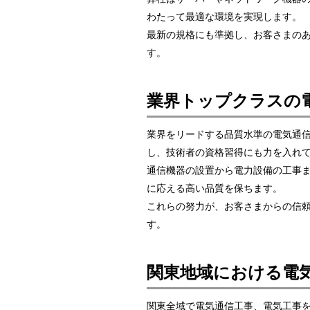
わたって最適な環境を実現します。
最新の規格にも準拠し、お客さまの
す。
業界トップクラスの
業界をリードする品質水準の電気通
し、技術者の資格習得にも力を入れ
通信機器の設置から電力設備の工事
に応える高い品質を保ちます。
これらの努力が、お客さまからの信
す。
関東地域における電
関東全域で電気通信工事、電気工事