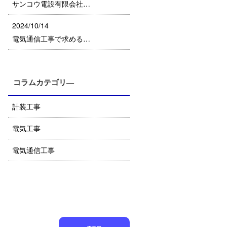
サンコウ電設有限会社…
2024/10/14
電気通信工事で求める…
コラムカテゴリ―
計装工事
電気工事
電気通信工事