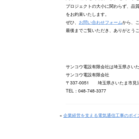
プロジェクトの大小に関わらず、品
をお約束いたします。
ぜひ、
お問い合わせフォーム
から、
最後までご覧いただき、ありがとう
サンコウ電設有限会社は埼玉県さい
サンコウ電設有限会社
〒337-0051 埼玉県さいたま市見沼
TEL：048-748-3377
«
企業経営を支える電気通信工事のポイ