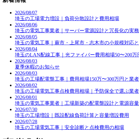
2026/08/07
埼玉の工場電力増設｜負荷分散設計と費用相場
2026/08/06
埼玉の電気工事業者｜サーバー電源設計と冗長化の実務
2026/08/05
埼玉の電気工事｜蕨市・上尾市・志木市の小規模対応と
2026/08/04
埼玉のLAN配線工事｜光ファイバー費用相場50〜200
2026/08/03
夏季休暇のお知らせ
2026/08/03
埼玉の工場配電盤工事｜費用相場150万〜300万円と業
2026/08/02
埼玉の工場電気工事点検費用相場｜予防保全で選ぶ業者
2026/08/01
埼玉の電気工事業者｜工場新築の配電盤設計と電源容量
2026/07/30
埼玉の工場増設｜既設配線負荷計算と容量増設費用
2026/07/28
埼玉の工場電気工事｜安全診断と点検費用の相場