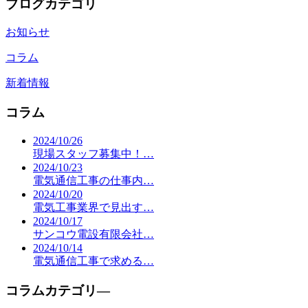
ブログカテゴリ
お知らせ
コラム
新着情報
コラム
2024/10/26
現場スタッフ募集中！…
2024/10/23
電気通信工事の仕事内…
2024/10/20
電気工事業界で見出す…
2024/10/17
サンコウ電設有限会社…
2024/10/14
電気通信工事で求める…
コラムカテゴリ―