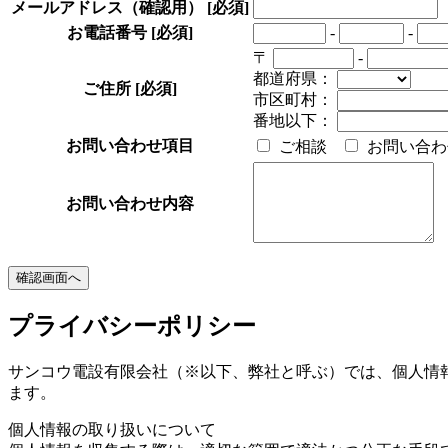
メールアドレス（確認用）
[必須]
お電話番号
[必須]
-
-
〒
-
都道府県：
ご住所
[必須]
市区町村：
番地以下：
お問い合わせ項目
ご相談
お問い合わ
お問い合わせ内容
プライバシーポリシー
サンコウ電設有限会社（※以下、弊社と呼ぶ）では、個人情
ます。
個人情報の取り扱いについて