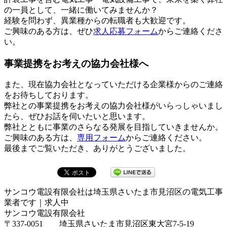
の一員として、一緒に働いてみませんか？
経験を問わず、異業種からの転職者も大歓迎です。
ご興味のある方は、ぜひ
求人応募フォーム
からご連絡くださ
い。
事業提携をお考えの協力会社様へ
また、現在協力会社となっていただける企業様からのご連絡
をお待ちしております。
弊社との事業提携をお考えの協力会社様がいらっしゃいまし
たら、ぜひお話を伺いたいと思います。
弊社とともに事業のさらなる発展を目指していきませんか。
ご興味のある方は、
専用フォーム
からご連絡ください。
最後までご覧いただき、ありがとうございました。
サンコウ電設有限会社は埼玉県さいたま市見沼区の電気工事
業者です｜求人中
サンコウ電設有限会社
〒337-0051 埼玉県さいたま市見沼区東大宮7-5-19