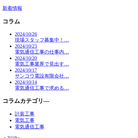
新着情報
コラム
2024/10/26
現場スタッフ募集中！…
2024/10/23
電気通信工事の仕事内…
2024/10/20
電気工事業界で見出す…
2024/10/17
サンコウ電設有限会社…
2024/10/14
電気通信工事で求める…
コラムカテゴリ―
計装工事
電気工事
電気通信工事