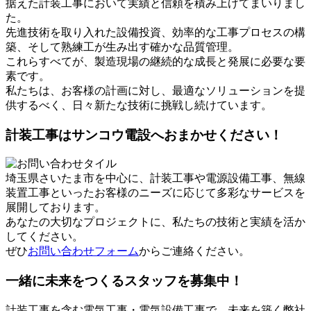
据えた計装工事において実績と信頼を積み上げてまいりまし
た。
先進技術を取り入れた設備投資、効率的な工事プロセスの構
築、そして熟練工が生み出す確かな品質管理。
これらすべてが、製造現場の継続的な成長と発展に必要な要
素です。
私たちは、お客様の計画に対し、最適なソリューションを提
供するべく、日々新たな技術に挑戦し続けています。
計装工事はサンコウ電設へおまかせください！
埼玉県さいたま市を中心に、計装工事や電源設備工事、無線
装置工事といったお客様のニーズに応じて多彩なサービスを
展開しております。
あなたの大切なプロジェクトに、私たちの技術と実績を活か
してください。
ぜひ
お問い合わせフォーム
からご連絡ください。
一緒に未来をつくるスタッフを募集中！
計装工事を含む電気工事・電気設備工事で、未来を築く弊社