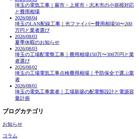
埼玉の電気工事｜蕨市・上尾市・志木市の小規模対応
と費用相場
2026/08/04
埼玉のLAN配線工事｜光ファイバー費用相場50〜200
万円と業者選び
2026/08/03
夏季休暇のお知らせ
2026/08/03
埼玉の工場配電盤工事｜費用相場150万〜300万円と業
者選び
2026/08/02
埼玉の工場電気工事点検費用相場｜予防保全で選ぶ業
者
2026/08/01
埼玉の電気工事業者｜工場新築の配電盤設計と電源容
量計画
ブログカテゴリ
お知らせ
コラム