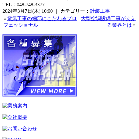
TEL：048-748-3377
2024年3月7日(木) 10:00 ｜ カテゴリー：
計装工事
«
電気工事の細部にこだわるプロ
大型空調設備工事が支え
フェッショナル
る業界とは
»