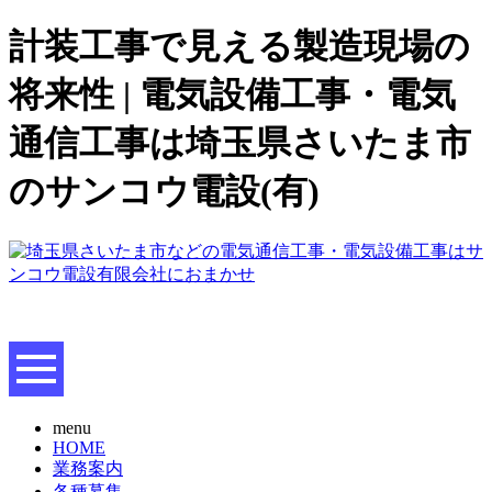
計装工事で見える製造現場の
将来性 | 電気設備工事・電気
通信工事は埼玉県さいたま市
のサンコウ電設(有)
menu
HOME
業務案内
各種募集