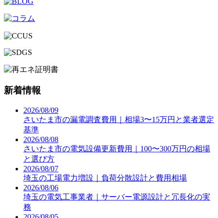
新着情報
2026/08/09
さいたま市の漏電調査費用｜相場3〜15万円と業者選定
基準
2026/08/08
さいたま市の電気設備更新費用｜100〜300万円の相場
と選び方
2026/08/07
埼玉の工場電力増設｜負荷分散設計と費用相場
2026/08/06
埼玉の電気工事業者｜サーバー電源設計と冗長化の実
務
2026/08/05