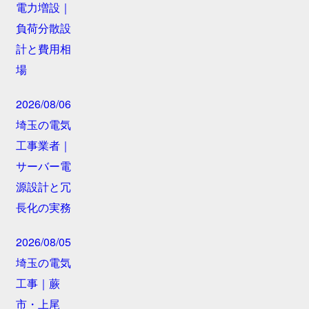
電力増設｜
負荷分散設
計と費用相
場
2026/08/06
埼玉の電気
工事業者｜
サーバー電
源設計と冗
長化の実務
2026/08/05
埼玉の電気
工事｜蕨
市・上尾