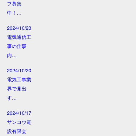
フ募集
中！…
2024/10/23
電気通信工
事の仕事
内…
2024/10/20
電気工事業
界で見出
す…
2024/10/17
サンコウ電
設有限会