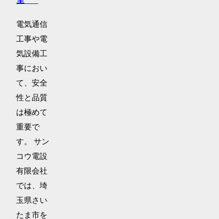
全･･･
電気通信
工事や電
気設備工
事におい
て、安全
性と品質
は極めて
重要で
す。 サン
コウ電設
有限会社
では、埼
玉県さい
たま市を