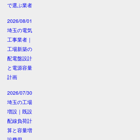
で選ぶ業者
2026/08/01
埼玉の電気
工事業者｜
工場新築の
配電盤設計
と電源容量
計画
2026/07/30
埼玉の工場
増設｜既設
配線負荷計
算と容量増
設費用