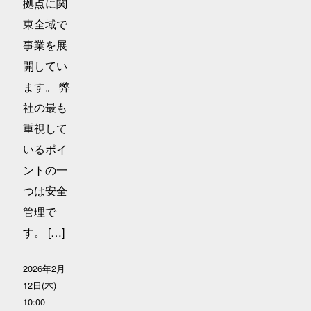
拠点に関
東全域で
事業を展
開してい
ます。 弊
社の最も
重視して
いるポイ
ントの一
つは安全
管理で
す。 […]
2026年2月
12日(木)
10:00