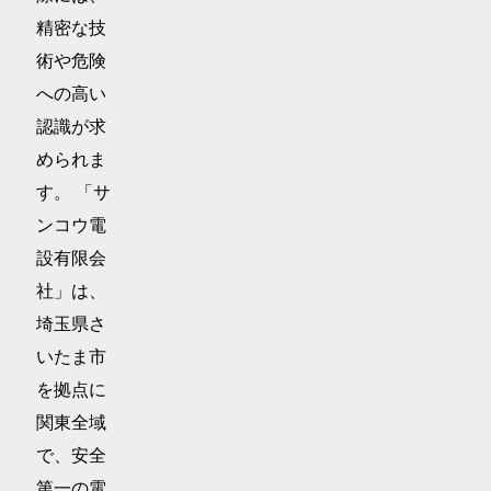
精密な技
術や危険
への高い
認識が求
められま
す。 「サ
ンコウ電
設有限会
社」は、
埼玉県さ
いたま市
を拠点に
関東全域
で、安全
第一の電