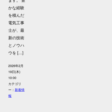
ます。 豊
かな経験
を積んだ
電気工事
士が、最
新の技術
とノウハ
ウを […]
2026年2月
19日(木)
10:00
カテゴリ
ー：
新着情
報