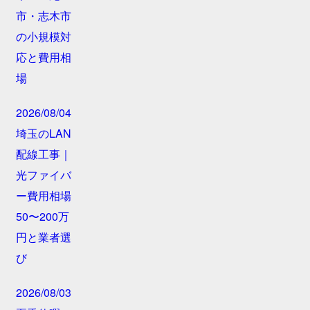
市・志木市
の小規模対
応と費用相
場
2026/08/04
埼玉のLAN
配線工事｜
光ファイバ
ー費用相場
50〜200万
円と業者選
び
2026/08/03