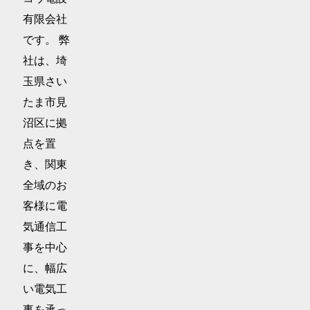
有限会社
です。 弊
社は、埼
玉県さい
たま市見
沼区に拠
点を置
き、関東
全域のお
客様に電
気通信工
事を中心
に、幅広
い電気工
事を承っ