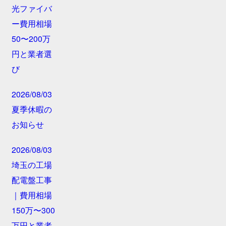
光ファイバ
ー費用相場
50〜200万
円と業者選
び
2026/08/03
夏季休暇の
お知らせ
2026/08/03
埼玉の工場
配電盤工事
｜費用相場
150万〜300
万円と業者