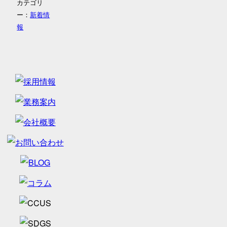
カテゴリ
ー：
新着情
報