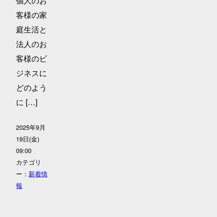
個人のお
客様の家
庭生活と
法人のお
客様のビ
ジネスに
どのよう
に […]
2025年9月
19日(金)
09:00
カテゴリ
ー：
新着情
報