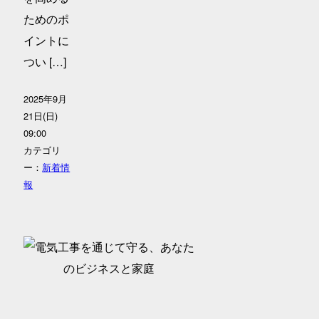
ためのポ
イントに
つい […]
2025年9月
21日(日)
09:00
カテゴリ
ー：
新着情
報