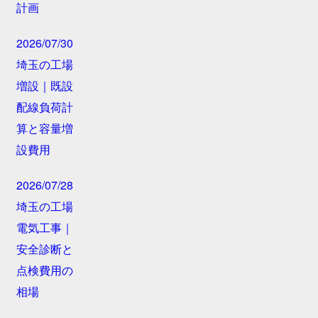
計画
2026/07/30
埼玉の工場
増設｜既設
配線負荷計
算と容量増
設費用
2026/07/28
埼玉の工場
電気工事｜
安全診断と
点検費用の
相場