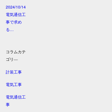
2024/10/14
電気通信工
事で求め
る…
コラムカテ
ゴリ―
計装工事
電気工事
電気通信工
事