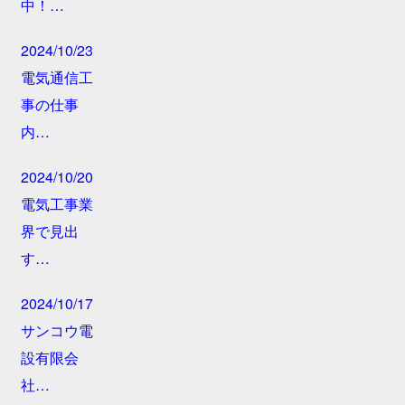
中！…
2024/10/23
電気通信工
事の仕事
内…
2024/10/20
電気工事業
界で見出
す…
2024/10/17
サンコウ電
設有限会
社…