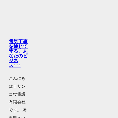
電気工事
を通じて
守る、あ
なたのビ
ジネ
ス･･･
こんにち
は！サン
コウ電設
有限会社
です。 埼
玉県さい