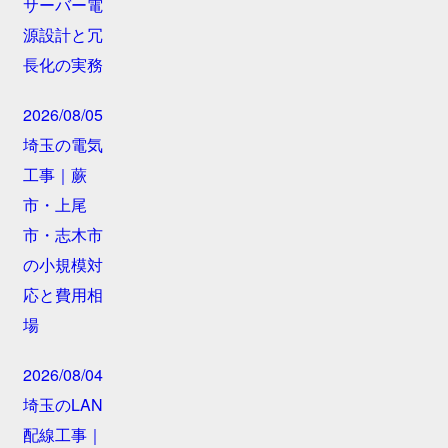
サーバー電
源設計と冗
長化の実務
2026/08/05
埼玉の電気
工事｜蕨
市・上尾
市・志木市
の小規模対
応と費用相
場
2026/08/04
埼玉のLAN
配線工事｜