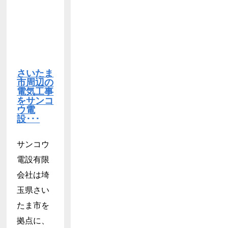
さいたま
市周辺の
電気工事
をサンコ
ウ電
設･･･
サンコウ
電設有限
会社は埼
玉県さい
たま市を
拠点に、