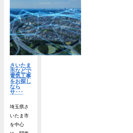
さいたま
市などで
電気工事
をお探し
なら
サ･･･
埼玉県さ
いたま市
を中心