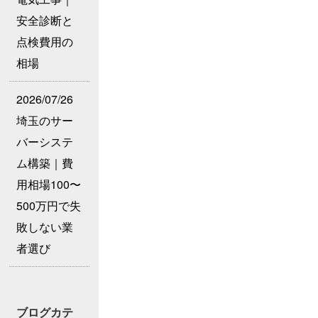
安全診断と
点検費用の
相場
2026/07/26
埼玉のサー
バーシステ
ム構築｜費
用相場100〜
500万円で失
敗しない業
者選び
ブログカテ