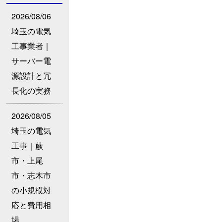
2026/08/06
埼玉の電気
工事業者｜
サーバー電
源設計と冗
長化の実務
2026/08/05
埼玉の電気
工事｜蕨
市・上尾
市・志木市
の小規模対
応と費用相
場