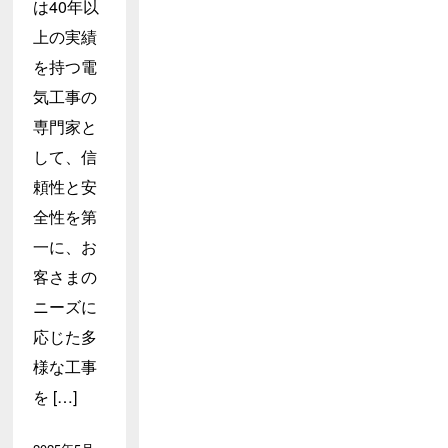
は40年以
上の実績
を持つ電
気工事の
専門家と
して、信
頼性と安
全性を第
一に、お
客さまの
ニーズに
応じた多
様な工事
を […]