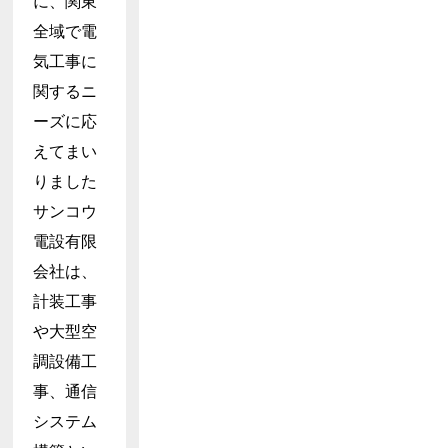
に、関東
全域で電
気工事に
関するニ
ーズに応
えてまい
りました
サンコウ
電設有限
会社は、
計装工事
や大型空
調設備工
事、通信
システム