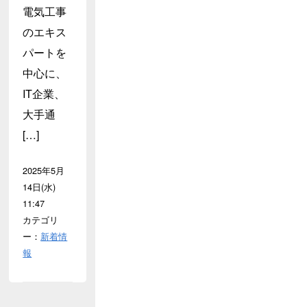
電気工事
のエキス
パートを
中心に、
IT企業、
大手通
[…]
2025年5月
14日(水)
11:47
カテゴリ
ー：
新着情
報