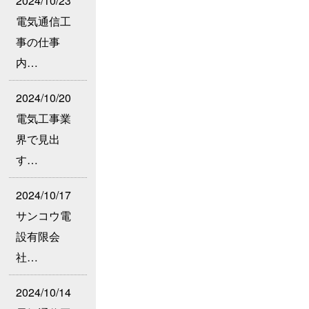
2024/10/23
電気通信工
事の仕事
内…
2024/10/20
電気工事業
界で見出
す…
2024/10/17
サンコウ電
設有限会
社…
2024/10/14