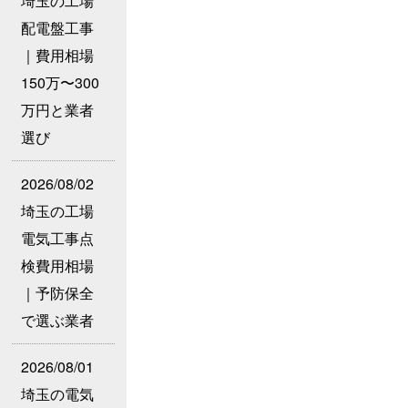
埼玉の工場
配電盤工事
｜費用相場
150万〜300
万円と業者
選び
2026/08/02
埼玉の工場
電気工事点
検費用相場
｜予防保全
で選ぶ業者
2026/08/01
埼玉の電気