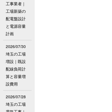
工事業者｜
工場新築の
配電盤設計
と電源容量
計画
2026/07/30
埼玉の工場
増設｜既設
配線負荷計
算と容量増
設費用
2026/07/28
埼玉の工場
電気工事｜