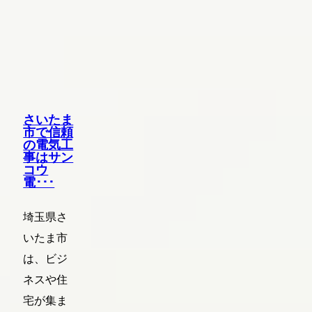
さいたま
市で信頼
の電気工
事はサン
コウ
電･･･
埼玉県さ
いたま市
は、ビジ
ネスや住
宅が集ま