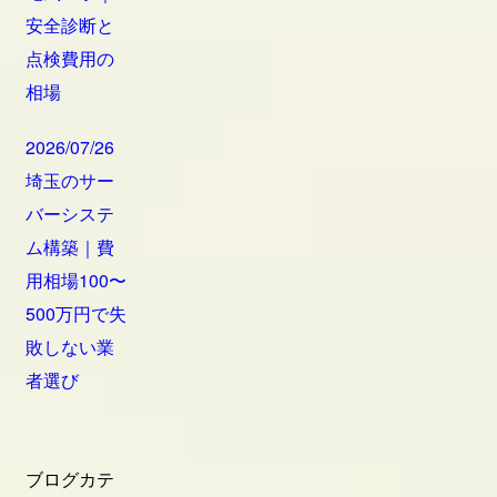
安全診断と
点検費用の
相場
2026/07/26
埼玉のサー
バーシステ
ム構築｜費
用相場100〜
500万円で失
敗しない業
者選び
ブログカテ