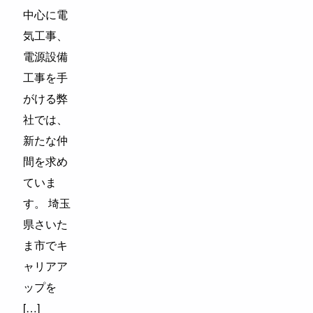
中心に電
気工事、
電源設備
工事を手
がける弊
社では、
新たな仲
間を求め
ていま
す。 埼玉
県さいた
ま市でキ
ャリアア
ップを
[…]