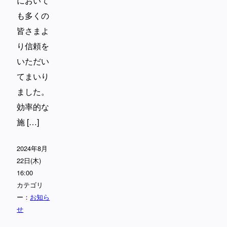
において
も多くの
皆さまよ
り信頼を
いただい
てまいり
ました。
効率的な
施 […]
2024年8月
22日(木)
16:00
カテゴリ
ー：
お知ら
せ