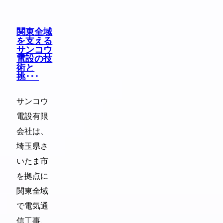
関東全域
を支える
サンコウ
電設の技
術と
挑･･･
サンコウ
電設有限
会社は、
埼玉県さ
いたま市
を拠点に
関東全域
で電気通
信工事、