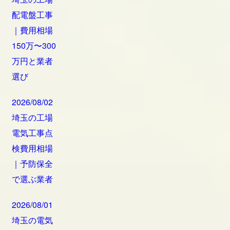
配電盤工事
｜費用相場
150万〜300
万円と業者
選び
2026/08/02
埼玉の工場
電気工事点
検費用相場
｜予防保全
で選ぶ業者
2026/08/01
埼玉の電気