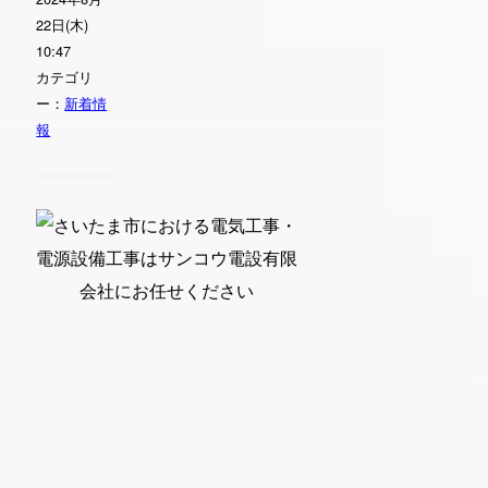
22日(木)
10:47
カテゴリ
ー：
新着情
報