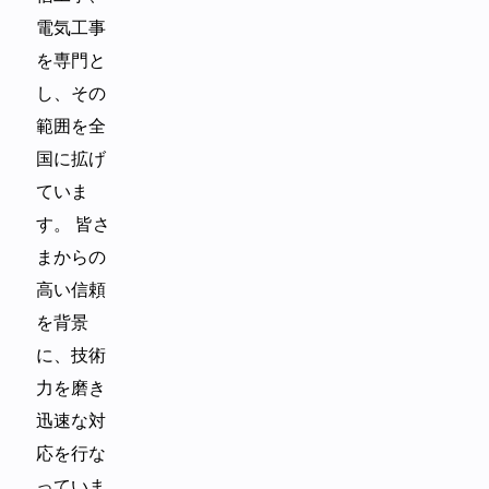
電気工事
を専門と
し、その
範囲を全
国に拡げ
ていま
す。 皆さ
まからの
高い信頼
を背景
に、技術
力を磨き
迅速な対
応を行な
っていま