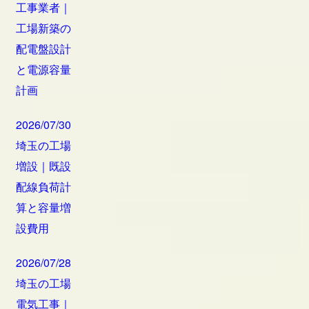
工事業者｜
工場新築の
配電盤設計
と電源容量
計画
2026/07/30
埼玉の工場
増設｜既設
配線負荷計
算と容量増
設費用
2026/07/28
埼玉の工場
電気工事｜