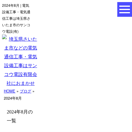
2024年8月 | 電気
設備工事・電気通
信工事は埼玉県さ
いたま市のサンコ
ウ電設(有)
HOME
»
ブログ
»
2024年8月
2024年8月の
一覧