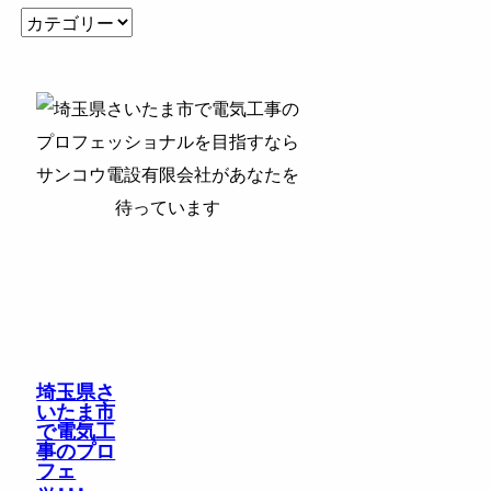
埼玉県さ
いたま市
で電気工
事のプロ
フェ