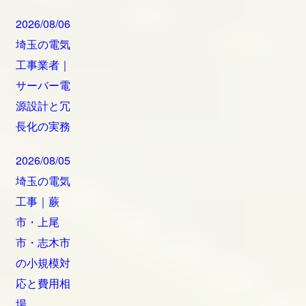
2026/08/06
埼玉の電気
工事業者｜
サーバー電
源設計と冗
長化の実務
2026/08/05
埼玉の電気
工事｜蕨
市・上尾
市・志木市
の小規模対
応と費用相
場