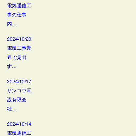
電気通信工
事の仕事
内…
2024/10/20
電気工事業
界で見出
す…
2024/10/17
サンコウ電
設有限会
社…
2024/10/14
電気通信工