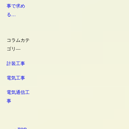
事で求め
る…
コラムカテ
ゴリ―
計装工事
電気工事
電気通信工
事