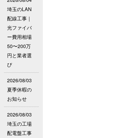
埼玉のLAN
配線工事｜
光ファイバ
ー費用相場
50〜200万
円と業者選
び
2026/08/03
夏季休暇の
お知らせ
2026/08/03
埼玉の工場
配電盤工事