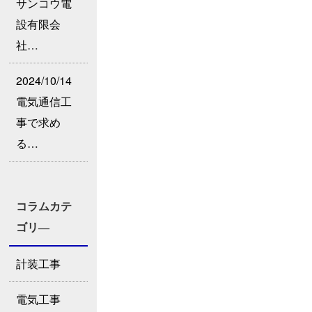
サンコウ電
設有限会
社…
2024/10/14
電気通信工
事で求め
る…
コラムカテ
ゴリ―
計装工事
電気工事