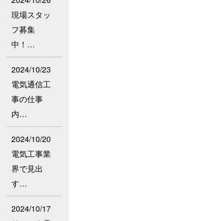
現場スタッ
フ募集
中！…
2024/10/23
電気通信工
事の仕事
内…
2024/10/20
電気工事業
界で見出
す…
2024/10/17