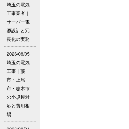
埼玉の電気
工事業者｜
サーバー電
源設計と冗
長化の実務
2026/08/05
埼玉の電気
工事｜蕨
市・上尾
市・志木市
の小規模対
応と費用相
場
2026/08/04