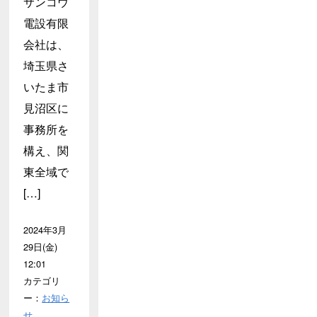
サンコウ
電設有限
会社は、
埼玉県さ
いたま市
見沼区に
事務所を
構え、関
東全域で
[…]
2024年3月
29日(金)
12:01
カテゴリ
ー：
お知ら
せ