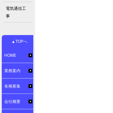
電気通信工
事
▲TOPへ
HOME
業務案内
各種募集
会社概要