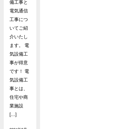
備工事と
電気通信
工事につ
いてご紹
介いたし
ます。 電
気設備工
事が得意
です！ 電
気設備工
事とは、
住宅や商
業施設
[…]