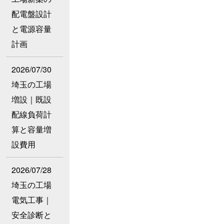
配電盤設計
と電源容量
計画
2026/07/30
埼玉の工場
増設｜既設
配線負荷計
算と容量増
設費用
2026/07/28
埼玉の工場
電気工事｜
安全診断と