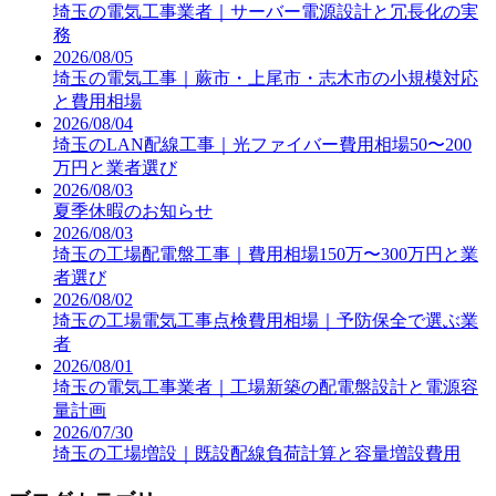
埼玉の電気工事業者｜サーバー電源設計と冗長化の実
務
2026/08/05
埼玉の電気工事｜蕨市・上尾市・志木市の小規模対応
と費用相場
2026/08/04
埼玉のLAN配線工事｜光ファイバー費用相場50〜200
万円と業者選び
2026/08/03
夏季休暇のお知らせ
2026/08/03
埼玉の工場配電盤工事｜費用相場150万〜300万円と業
者選び
2026/08/02
埼玉の工場電気工事点検費用相場｜予防保全で選ぶ業
者
2026/08/01
埼玉の電気工事業者｜工場新築の配電盤設計と電源容
量計画
2026/07/30
埼玉の工場増設｜既設配線負荷計算と容量増設費用