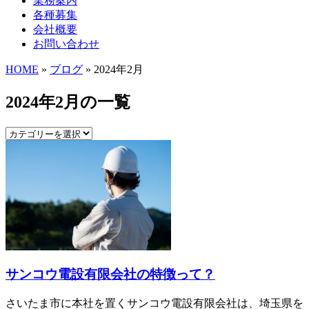
業務案内
各種募集
会社概要
お問い合わせ
HOME
»
ブログ
» 2024年2月
2024年2月の一覧
サンコウ電設有限会社の特徴って？
さいたま市に本社を置くサンコウ電設有限会社は、埼玉県を