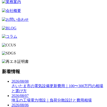
新着情報
2026/08/08
さいたま市の電気設備更新費用｜100〜300万円の相場
と選び方
2026/08/07
埼玉の工場電力増設｜負荷分散設計と費用相場
2026/08/06