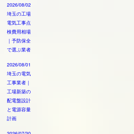
2026/08/02
埼玉の工場
電気工事点
検費用相場
｜予防保全
で選ぶ業者
2026/08/01
埼玉の電気
工事業者｜
工場新築の
配電盤設計
と電源容量
計画
2026/07/30