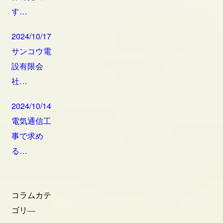
す…
2024/10/17
サンコウ電
設有限会
社…
2024/10/14
電気通信工
事で求め
る…
コラムカテ
ゴリ―