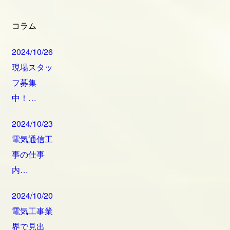
コラム
2024/10/26
現場スタッ
フ募集
中！…
2024/10/23
電気通信工
事の仕事
内…
2024/10/20
電気工事業
界で見出