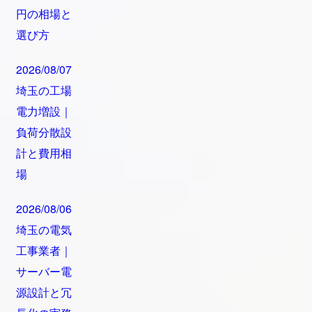
円の相場と
選び方
2026/08/07
埼玉の工場
電力増設｜
負荷分散設
計と費用相
場
2026/08/06
埼玉の電気
工事業者｜
サーバー電
源設計と冗