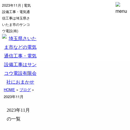
2023年11月 | 電気
設備工事・電気通
信工事は埼玉県さ
いたま市のサンコ
ウ電設(有)
HOME
»
ブログ
»
2023年11月
2023年11月
の一覧