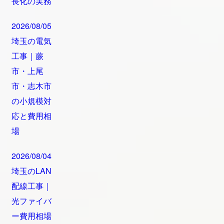
長化の実務
2026/08/05
埼玉の電気
工事｜蕨
市・上尾
市・志木市
の小規模対
応と費用相
場
2026/08/04
埼玉のLAN
配線工事｜
光ファイバ
ー費用相場