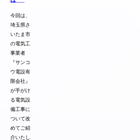
は･･･
今回は、
埼玉県さ
いたま市
の電気工
事業者
『サンコ
ウ電設有
限会社』
が手がけ
る電気設
備工事に
ついて改
めてご紹
介いたし