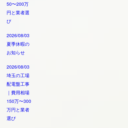
50〜200万
円と業者選
び
2026/08/03
夏季休暇の
お知らせ
2026/08/03
埼玉の工場
配電盤工事
｜費用相場
150万〜300
万円と業者
選び