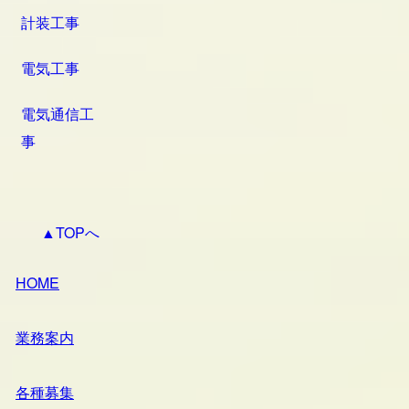
計装工事
電気工事
電気通信工
事
▲TOPへ
HOME
業務案内
各種募集