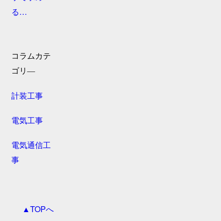
る…
コラムカテ
ゴリ―
計装工事
電気工事
電気通信工
事
▲TOPへ