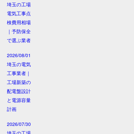
埼玉の工場
電気工事点
検費用相場
｜予防保全
で選ぶ業者
2026/08/01
埼玉の電気
工事業者｜
工場新築の
配電盤設計
と電源容量
計画
2026/07/30
埼玉の工場