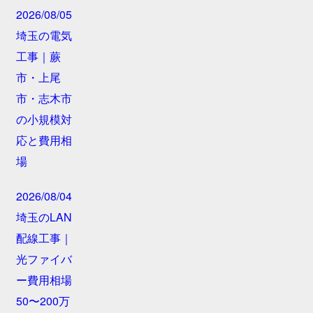
2026/08/05
埼玉の電気
工事｜蕨
市・上尾
市・志木市
の小規模対
応と費用相
場
2026/08/04
埼玉のLAN
配線工事｜
光ファイバ
ー費用相場
50〜200万