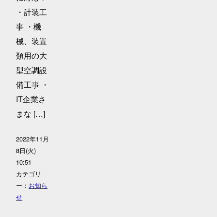
・計装工
事 ・機
械、装置
類用の大
型空調設
備工事 ・
IT企業さ
まな […]
2022年11月
8日(火)
10:51
カテゴリ
ー：
お知ら
せ