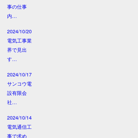
事の仕事
内…
2024/10/20
電気工事業
界で見出
す…
2024/10/17
サンコウ電
設有限会
社…
2024/10/14
電気通信工
事で求め