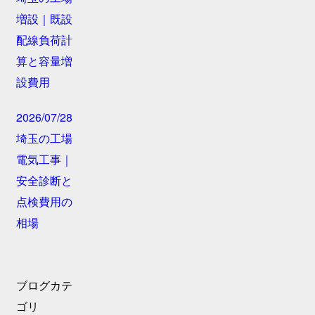
増設｜既設
配線負荷計
算と容量増
設費用
2026/07/28
埼玉の工場
電気工事｜
安全診断と
点検費用の
相場
ブログカテ
ゴリ