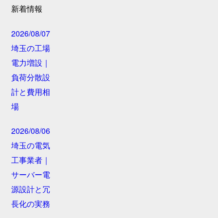
新着情報
2026/08/07
埼玉の工場
電力増設｜
負荷分散設
計と費用相
場
2026/08/06
埼玉の電気
工事業者｜
サーバー電
源設計と冗
長化の実務