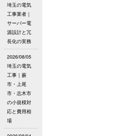
埼玉の電気
工事業者｜
サーバー電
源設計と冗
長化の実務
2026/08/05
埼玉の電気
工事｜蕨
市・上尾
市・志木市
の小規模対
応と費用相
場
2026/08/04