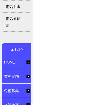
電気工事
電気通信工
事
▲TOPへ
HOME
業務案内
各種募集
会社概要