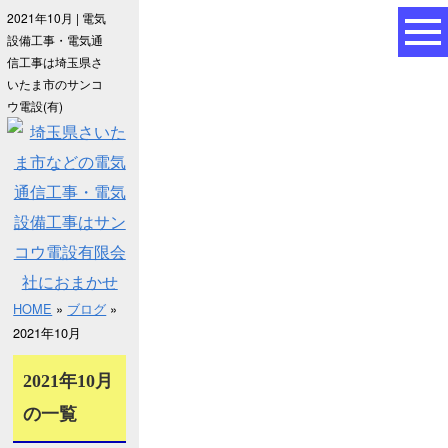
2021年10月 | 電気
設備工事・電気通
信工事は埼玉県さ
いたま市のサンコ
ウ電設(有)
HOME
»
ブログ
»
2021年10月
2021年10月
の一覧