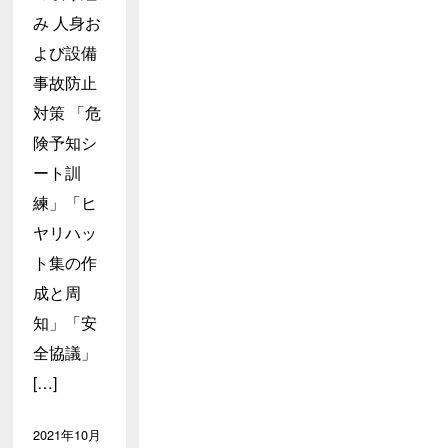
み 人身お
よび設備
事故防止
対策 「危
険予知シ
ート訓
練」「ヒ
ヤリハッ
ト集の作
成と周
知」「安
全協議」
[…]
2021年10月