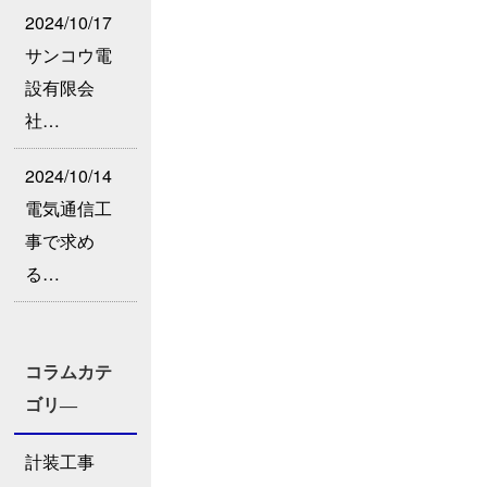
2024/10/17
サンコウ電
設有限会
社…
2024/10/14
電気通信工
事で求め
る…
コラムカテ
ゴリ―
計装工事