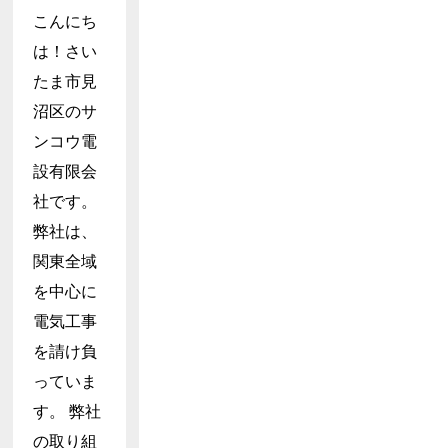
こんにち
は！さい
たま市見
沼区のサ
ンコウ電
設有限会
社です。
弊社は、
関東全域
を中心に
電気工事
を請け負
っていま
す。 弊社
の取り組