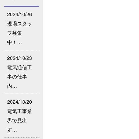
2024/10/26
現場スタッ
フ募集
中！…
2024/10/23
電気通信工
事の仕事
内…
2024/10/20
電気工事業
界で見出
す…