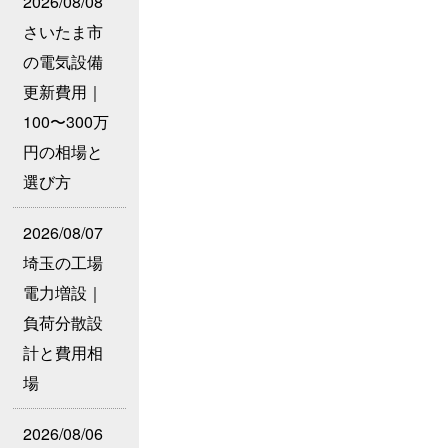
2026/08/08
さいたま市
の電気設備
更新費用｜
100〜300万
円の相場と
選び方
2026/08/07
埼玉の工場
電力増設｜
負荷分散設
計と費用相
場
2026/08/06