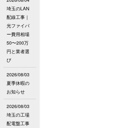
埼玉のLAN
配線工事｜
光ファイバ
ー費用相場
50〜200万
円と業者選
び
2026/08/03
夏季休暇の
お知らせ
2026/08/03
埼玉の工場
配電盤工事