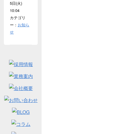
5日(火)
10:04
カテゴリ
ー：
お知ら
せ