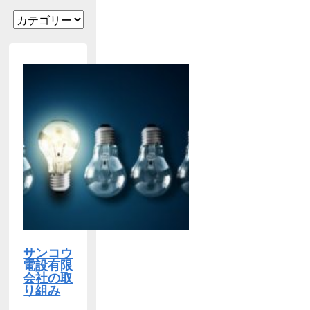
サンコウ
電設有限
会社の取
り組み