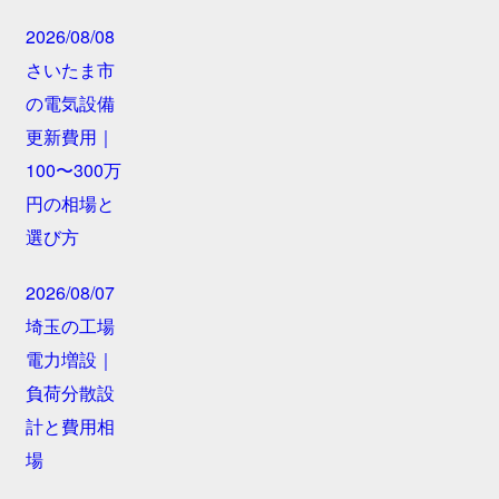
2026/08/08
さいたま市
の電気設備
更新費用｜
100〜300万
円の相場と
選び方
2026/08/07
埼玉の工場
電力増設｜
負荷分散設
計と費用相
場