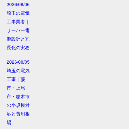
2026/08/06
埼玉の電気
工事業者｜
サーバー電
源設計と冗
長化の実務
2026/08/05
埼玉の電気
工事｜蕨
市・上尾
市・志木市
の小規模対
応と費用相
場