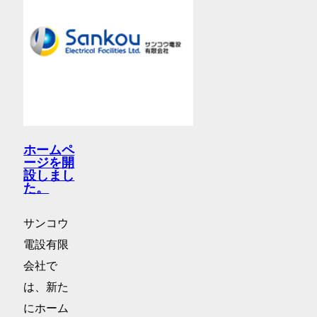
ホームペ
ージを開
設しまし
た。
サンコウ
電設有限
会社で
は、新た
にホーム