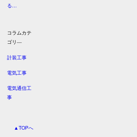
る…
コラムカテ
ゴリ―
計装工事
電気工事
電気通信工
事
▲TOPへ