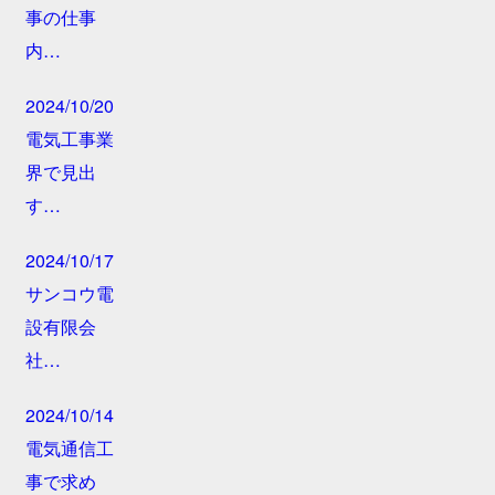
事の仕事
内…
2024/10/20
電気工事業
界で見出
す…
2024/10/17
サンコウ電
設有限会
社…
2024/10/14
電気通信工
事で求め