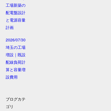
工場新築の
配電盤設計
と電源容量
計画
2026/07/30
埼玉の工場
増設｜既設
配線負荷計
算と容量増
設費用
ブログカテ
ゴリ