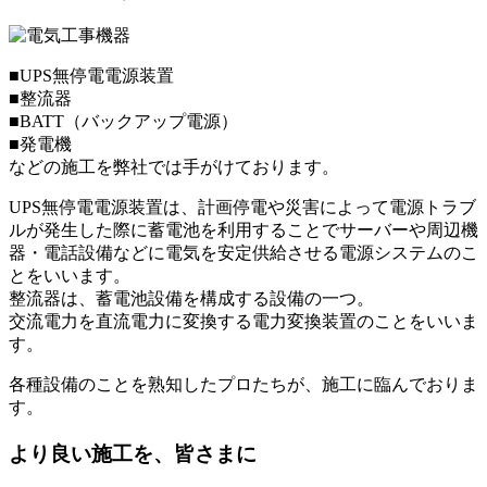
■UPS無停電電源装置
■整流器
■BATT（バックアップ電源）
■発電機
などの施工を弊社では手がけております。
UPS無停電電源装置は、計画停電や災害によって電源トラブ
ルが発生した際に蓄電池を利用することでサーバーや周辺機
器・電話設備などに電気を安定供給させる電源システムのこ
とをいいます。
整流器は、蓄電池設備を構成する設備の一つ。
交流電力を直流電力に変換する電力変換装置のことをいいま
す。
各種設備のことを熟知したプロたちが、施工に臨んでおりま
す。
より良い施工を、皆さまに