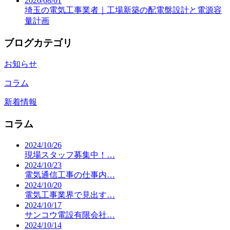
2026/08/01
埼玉の電気工事業者｜工場新築の配電盤設計と電源容
量計画
ブログカテゴリ
お知らせ
コラム
新着情報
コラム
2024/10/26
現場スタッフ募集中！…
2024/10/23
電気通信工事の仕事内…
2024/10/20
電気工事業界で見出す…
2024/10/17
サンコウ電設有限会社…
2024/10/14