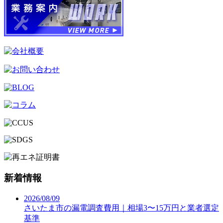
新着情報
2026/08/09
さいたま市の漏電調査費用｜相場3〜15万円と業者選定
基準