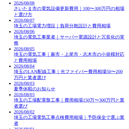
2026/08/08
さいたま市の電気設備更新費用｜100〜300万円の相場
と選び方
2026/08/07
埼玉の工場電力増設｜負荷分散設計と費用相場
2026/08/06
埼玉の電気工事業者｜サーバー電源設計と冗長化の実
務
2026/08/05
埼玉の電気工事｜蕨市・上尾市・志木市の小規模対応
と費用相場
2026/08/04
埼玉のLAN配線工事｜光ファイバー費用相場50〜200
万円と業者選び
2026/08/03
夏季休暇のお知らせ
2026/08/03
埼玉の工場配電盤工事｜費用相場150万〜300万円と業
者選び
2026/08/02
埼玉の工場電気工事点検費用相場｜予防保全で選ぶ業
者