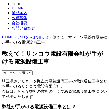
menu
HOME
業務案内
各種募集
会社概要
お問い合わせ
HOME
»
ブログ
»
お知らせ
» 教えて！サンコウ電設有限会社
が手がける電源設備工事
教えて！サンコウ電設有限会社が手が
ける電源設備工事
埼玉県さいたま市を拠点に電気設備工事や電気通信工事など
を手がけるサンコウ電設有限会社。
今回は、そんな弊社の業務の一つである電源設備工事につい
て執筆いたします。
弊社が手がける電源設備工事とは？