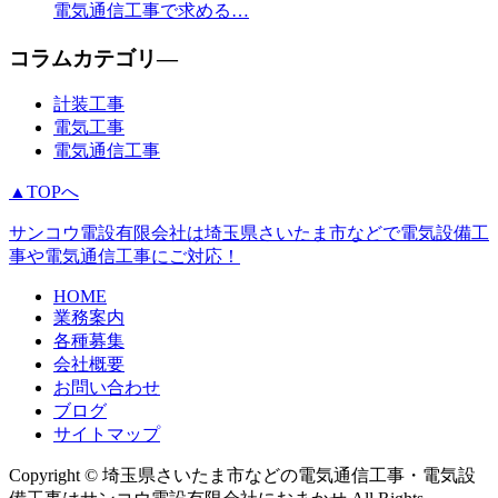
電気通信工事で求める…
コラムカテゴリ―
計装工事
電気工事
電気通信工事
▲TOPへ
サンコウ電設有限会社は埼玉県さいたま市などで電気設備工
事や電気通信工事にご対応！
HOME
業務案内
各種募集
会社概要
お問い合わせ
ブログ
サイトマップ
Copyright © 埼玉県さいたま市などの電気通信工事・電気設