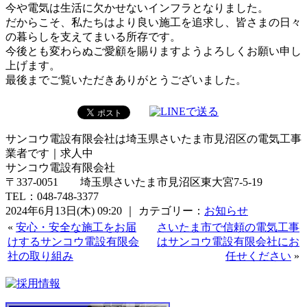
今や電気は生活に欠かせないインフラとなりました。
だからこそ、私たちはより良い施工を追求し、皆さまの日々
の暮らしを支えてまいる所存です。
今後とも変わらぬご愛顧を賜りますようよろしくお願い申し
上げます。
最後までご覧いただきありがとうございました。
サンコウ電設有限会社は埼玉県さいたま市見沼区の電気工事
業者です｜求人中
サンコウ電設有限会社
〒337-0051 埼玉県さいたま市見沼区東大宮7-5-19
TEL：048-748-3377
2024年6月13日(木) 09:20 ｜ カテゴリー：
お知らせ
«
安心・安全な施工をお届
さいたま市で信頼の電気工事
けするサンコウ電設有限会
はサンコウ電設有限会社にお
社の取り組み
任せください
»