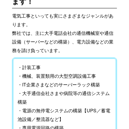
ます！
電気工事といっても実にさまざまなジャンルがあ
ります。
弊社では、主に大手電話会社の通信機械室や通信
設備（サーバーなどの構築）、電力設備などの業
務を請け負っています。
・計装工事
・機械、装置類用の大型空調設備工事
・IT企業さまなどのサーバーラック構築
・大手通信会社さまや病院等の通信システム
構築
・電源の無停電システムの構築【UPS／蓄電
池設備／整流器など】
・専用電源回路の構築