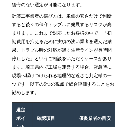
後悔のない選定が可能になります。
計装工事業者の選び方は、単価の安さだけで判断
すると後々の保守トラブルに発展するリスクが高
まります。これまで対応したお客様の中で、「初
期費用を抑えるために実績の浅い業者を選んだ結
果、トラブル時の対応が遅く生産ラインが長時間
停止した」というご相談をいただくケースがあり
ます。埼玉県内で工場を運営する場合、緊急時に
現場へ駆けつけられる地理的な近さも判定軸の一
つです。以下の5つの視点で総合評価することをお
勧めします。
選定
ポイ
確認項目
優良業者の目安
ント