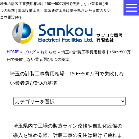
埼玉の計装工事費用相場｜150〜500万円で失敗しない業者選び5
つの基準 | 電気設備工事・電気通信工事は埼玉県さいたま市のサン
コウ電設(有)
HOME
»
ブログ
»
お知らせ
» 埼玉の計装工事費用相場｜150〜500万
円で失敗しない業者選び5つの基準
埼玉の計装工事費用相場｜150〜500万円で失敗しな
い業者選び5つの基準
埼玉県内で工場の製造ライン改修や自動化設備の
導入を進める際、計装工事の発注は避けて通れま