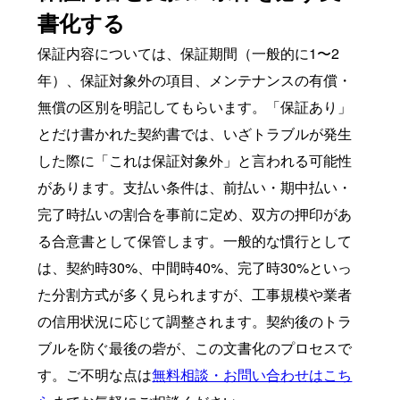
書化する
保証内容については、保証期間（一般的に1〜2
年）、保証対象外の項目、メンテナンスの有償・
無償の区別を明記してもらいます。「保証あり」
とだけ書かれた契約書では、いざトラブルが発生
した際に「これは保証対象外」と言われる可能性
があります。支払い条件は、前払い・期中払い・
完了時払いの割合を事前に定め、双方の押印があ
る合意書として保管します。一般的な慣行として
は、契約時30%、中間時40%、完了時30%といっ
た分割方式が多く見られますが、工事規模や業者
の信用状況に応じて調整されます。契約後のトラ
ブルを防ぐ最後の砦が、この文書化のプロセスで
す。ご不明な点は
無料相談・お問い合わせはこち