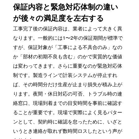
保証内容と緊急対応体制の違い
が後々の満足度を左右する
工事完了後の保証内容は、業者によって大きく異
なります。一般的には1〜2年の保証期間が標準で
すが、保証対象が「工事による不具合のみ」なの
か「部材の初期不良も含む」のかで実質的な価値
は変わってきます。さらに重要なのが緊急対応体
制です。製造ラインで計装システムが停止すれ
ば、その時間分だけ生産が止まり損失が積み上が
ります。夜間・休日対応の可否、トラブル時の連
絡窓口、現場到着までの目安時間を事前に確認す
ることが重要です。現場で実際によく見るパター
ンとして、契約時に確認を怠ったために、いざと
いうとき連絡が取れず数時間ロスしたという声が