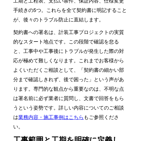
工期と工程表、支払い条件、保証内容、仕様変更
手続きの5つ。これらを全て契約書に明記すること
が、後々のトラブル防止に直結します。
契約書への署名は、計装工事プロジェクトの実質
的なスタート地点です。この段階で確認を怠る
と、工事中や工事後にトラブルが発生した際の対
応が極めて難しくなります。これまでお客様から
よくいただくご相談として、「契約書の細かい部
分まで確認しきれず、後で困った」という声があ
ります。専門的な観点から重要なのは、不明な点
は署名前に必ず業者に質問し、文書で回答をもら
うという姿勢です。詳しい内容についてのご相談
は
業務内容・施工事例はこちら
もご参照くださ
い。
工事範囲と工期を明確に定義し