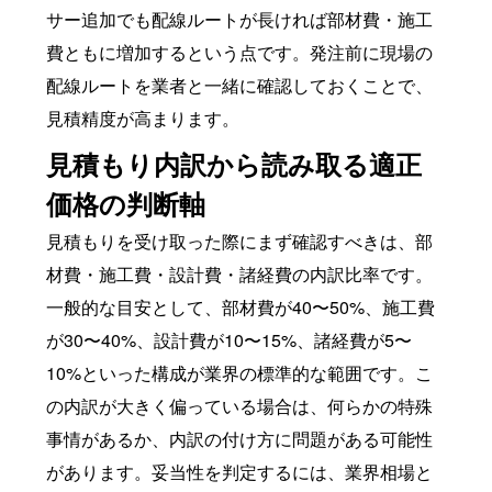
サー追加でも配線ルートが長ければ部材費・施工
費ともに増加するという点です。発注前に現場の
配線ルートを業者と一緒に確認しておくことで、
見積精度が高まります。
見積もり内訳から読み取る適正
価格の判断軸
見積もりを受け取った際にまず確認すべきは、部
材費・施工費・設計費・諸経費の内訳比率です。
一般的な目安として、部材費が40〜50%、施工費
が30〜40%、設計費が10〜15%、諸経費が5〜
10%といった構成が業界の標準的な範囲です。こ
の内訳が大きく偏っている場合は、何らかの特殊
事情があるか、内訳の付け方に問題がある可能性
があります。妥当性を判定するには、業界相場と