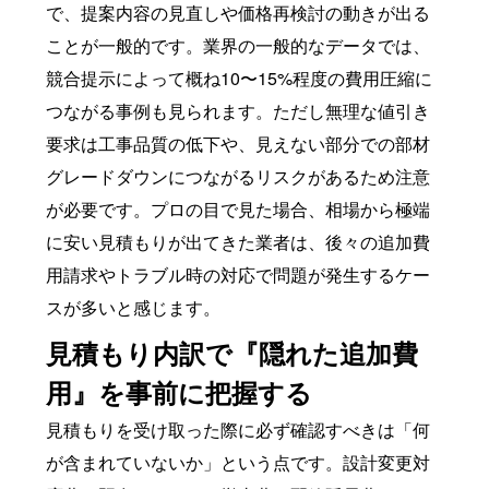
で、提案内容の見直しや価格再検討の動きが出る
ことが一般的です。業界の一般的なデータでは、
競合提示によって概ね10〜15%程度の費用圧縮に
つながる事例も見られます。ただし無理な値引き
要求は工事品質の低下や、見えない部分での部材
グレードダウンにつながるリスクがあるため注意
が必要です。プロの目で見た場合、相場から極端
に安い見積もりが出てきた業者は、後々の追加費
用請求やトラブル時の対応で問題が発生するケー
スが多いと感じます。
見積もり内訳で『隠れた追加費
用』を事前に把握する
見積もりを受け取った際に必ず確認すべきは「何
が含まれていないか」という点です。設計変更対