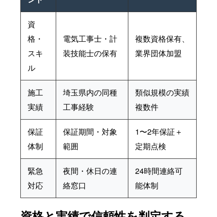
資
格・
電気工事士・計
複数資格保有、
スキ
装技能士の保有
業界団体加盟
ル
施工
埼玉県内の同種
類似規模の実績
実績
工事経験
複数件
保証
保証期間・対象
1〜2年保証＋
体制
範囲
定期点検
緊急
夜間・休日の連
24時間連絡可
対応
絡窓口
能体制
資格と実績で信頼性を判定する