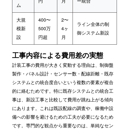
円
月
ー統合
ム
大規
400〜
2〜
ライン全体の制
模新
500万
4ヶ
御システム新設
設
円超
月
工事内容による費用差の実態
計装工事の費用が大きく変動する理由は、制御盤
製作・パネル設計・センサー数・配線距離・既存
システムとの統合度合いという複数の要素が複合
的に絡むためです。特に既存システムとの統合工
事は、新設工事と比較して費用が跳ね上がる傾向
にあります。これは既設配線の調査や、稼働中設
備への影響を避けるための工夫が必要になるため
です。専門的な観点から重要なのは、単純なセン