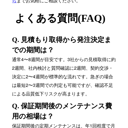
ら
までお気軽にご相談ください。
よくある質問(FAQ)
Q. 見積もり取得から発注決定ま
での期間は？
通常4〜8週間が目安です。3社からの見積取得に約
2週間、社内検討と質問確認に2週間、契約交渉・
決定に2〜4週間が標準的な流れです。急ぎの場合
は最短2〜3週間での判定も可能ですが、確認不足
による品質低下リスクが高まります。
Q. 保証期間後のメンテナンス費
用の相場は？
保証期間後の定期メンテナンスは、年1回程度で月