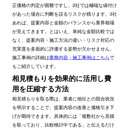
正価格の判定が困難ですし、2社では極端な値付け
があった場合に判断を誤るリスクが残ります。3社
あれば、提案内容と金額のバランスから業界相場
が見えてきます。とはいえ、単純な金額比較では
なく、提案内容・施工方法の違い・リスク対応の
充実度を多面的に評価する姿勢が欠かせません。
施工事例の詳細は
業務内容・施工事例はこちら
で
もご紹介しています。
相見積もりを効果的に活用し費
用を圧縮する方法
相見積もりを取る際は、業者に他社との競合状況
を明示することで、提案内容の改善と価格引き下
げが期待できます。具体的には「複数社から見積
を取っており、比較検討中である」と伝えるだけ