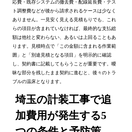
応費・既存システムの撤去費・配線延長費・テス
ト調整費などが後から請求されるケースは少なく
ありません。一見安く見える見積もりでも、これ
らの項目が含まれていなければ、最終的な支払総
額は他社と変わらない、あるいは上回ることもあ
ります。見積時点で「この金額に含まれる作業範
囲」と「別途見積となる項目」を明示的に確認
し、契約書に記載してもらうことが重要です。曖
昧な部分を残したまま契約に進むと、後々のトラ
ブルの温床となります。
埼玉の計装工事で追
加費用が発生する5
つの条件と予防策