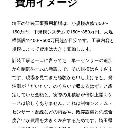
費用イメージ
埼玉の計装工事費用相場は、小規模改修で50〜
150万円、中規模システムで150〜350万円、大規
模新設で400〜500万円超が目安です。工事内容と
規模によって費用は大きく変動します。
計装工事と一口に言っても、単一センサーの追加
から制御盤一式の新設まで、その規模はさまざま
です。現場を見てきた経験から申し上げると、発
注側が「だいたいこのくらいで収まるはず」と想
定していた金額と、実際の見積額が倍以上開くケ
ースは珍しくありません。これは制御システム・
センサー・配線などの内容や、既存設備との統合
度合いが費用を大きく左右するためです。埼玉県