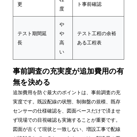
更
ト事前確認
度
や
テスト期間延
や
テスト工程の余裕
長
高
ある工程表
い
事前調査の充実度が追加費用の有
無を決める
追加費用を防ぐ最大のポイントは、事前調査の充
実度です。既設配線の状態、制御盤の規模、既存
センサーの仕様確認を、図面ベースだけで済ませ
ず現場での目視確認も実施することが重要です。
図面が古くて現状と一致しない、増設工事で配線