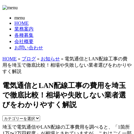
menu
HOME
業務案内
各種募集
会社概要
お問い合わせ
HOME
»
ブログ
»
お知らせ
» 電気通信とLAN配線工事の費
用を埼玉で徹底比較！相場や失敗しない業者選びをわかりや
すく解説
電気通信とLAN配線工事の費用を埼玉
で徹底比較！相場や失敗しない業者選
びをわかりやすく解説
埼玉で電気通信やLAN配線の工事費用を調べると、「1箇所
1万〜2万円程度」が相場とされていますが、これはごく一部