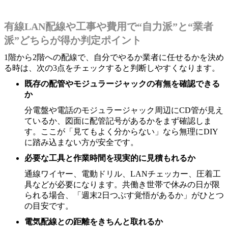
有線LAN配線や工事や費用で“自力派”と“業者
派”どちらが得か判定ポイント
1階から2階への配線で、自分でやるか業者に任せるかを決め
る時は、次の3点をチェックすると判断しやすくなります。
既存の配管やモジュラージャックの有無を確認できる
か
分電盤や電話のモジュラージャック周辺にCD管が見え
ているか、図面に配管記号があるかをまず確認しま
す。ここが「見てもよく分からない」なら無理にDIY
に踏み込まない方が安全です。
必要な工具と作業時間を現実的に見積もれるか
通線ワイヤー、電動ドリル、LANチェッカー、圧着工
具などが必要になります。共働き世帯で休みの日が限
られる場合、「週末2日つぶす覚悟があるか」がひとつ
の目安です。
電気配線との距離をきちんと取れるか