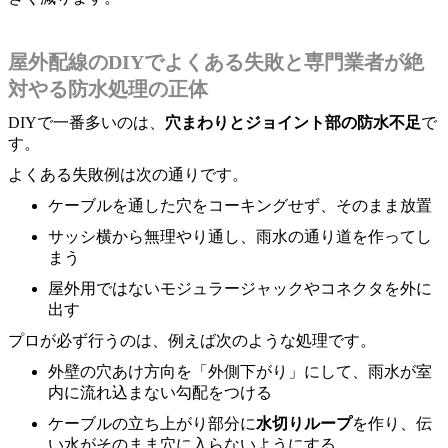
屋外配線のDIYでよくある失敗と専門業者が絶
対やる防水処理の正体
DIYで一番多いのは、
穴まわりとジョイント部の防水不足
で
す。
よくある失敗例は次の通りです。
ケーブルを通した穴をコーキングせず、そのまま放置
サッシ横から無理やり通し、雨水の通り道を作ってし
まう
屋外用ではないモジュラージャックやコネクタを外に
出す
プロが必ず行うのは、例えば次のような処理です。
外壁の穴あけ方向を「外側下がり」にして、雨水が室
内に流れ込まない勾配をつける
ケーブルの立ち上がり部分に
水切りループ
を作り、伝
い水がそのまま穴に入らないようにする