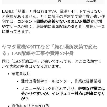
険
加工事
LANは「弱電」と呼ばれますが、電源とセットで考えない
と意味がありません。とくに埼玉の戸建てで築年数が古い住
宅では、
コンセント回路の余裕がないままLAN機器だけ増
やす
ケースが多く、最終的に電気配線の引き直し費用が一気
に乗ってきます。
ヤマダ電機やNTTなど「頼む場所次第で変わ
る」LAN配線や工事や費用の中身
同じ「LAN配線工事」と書いてあっても、どこに依頼する
かで実際の中身はかなり違います。
家電量販店
受付は店舗やコールセンター、作業は提携業者
メニューがパック化されており、
軽微な作業には
分かりやすいが、イレギュラー対応は割高になり
がち
通信キャリアやNTT系