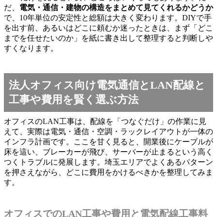
だ、
電気・通信・建物の構造をまとめて見てくれるかどうか
で、10年単位の安定性と総額は大きく変わります。DIYで手
を出す前、あるいはどこに頼むか迷ったときは、まず「どこ
までを任せたいのか」を紙に書き出して整理すると判断しや
すくなります。
法人オフィス向け電気通信とLAN配線と
工事や費用を賢く選ぶ方法
オフィスのLAN工事は、配線を「つなぐだけ」の作業に見
えて、実際は電気・通信・空調・ラックレイアウトが一体の
インフラ計画です。ここを甘く見ると、開業後にケーブルが
床を這い、ブレーカーが飛び、サーバーが止まるという高く
つくトラブルに発展します。埼玉エリアでよくあるパターン
を押さえながら、どこに費用をかけるべきかを整理してみま
す。
オフィスでのLAN工事や費用と電気配線工事料