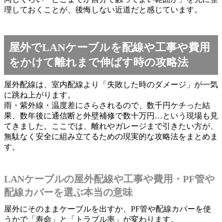
理しておくことが、後悔しない近道だと感じています。
屋外でLANケーブルを配線や工事や費用
をかけて離れまで伸ばす時の攻略法
屋外配線は、室内配線より「失敗した時のダメージ」が一気
に跳ね上がります。
雨・紫外線・温度差にさらされるので、数千円ケチった結
果、数年後に通信断と外壁補修で数十万円…という現場も見
てきました。ここでは、離れやガレージまで引きたい方が、
無駄なく安全に組み立てるための現実的な攻略法をまとめま
す。
LANケーブルの屋外配線や工事や費用・PF管や
配線カバーを選ぶ本当の意味
屋外にそのままケーブルを出すか、PF管や配線カバーを使
うかで「寿命」と「トラブル率」が変わります。