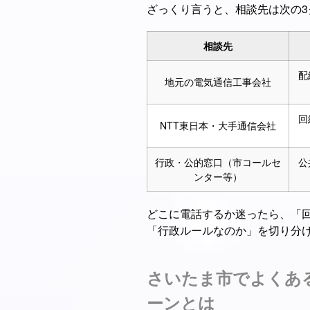
ざっくり言うと、相談先は次の3
相談先
配
地元の電気通信工事会社
回
NTT東日本・大手通信会社
行政・公的窓口（市コールセ
公
ンター等）
どこに電話するか迷ったら、「
「行政ルールなのか」を切り分
さいたま市でよくあ
ーンとは