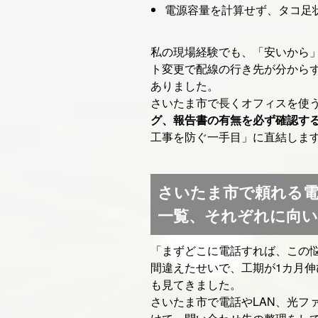
電源容量を計算せず、タコ足
私の現場経験でも、「安いから
ト変更で配線の行き先が分から
ありました。
さいたま市で長くオフィスを使
グ、報告書の有無を必ず確認す
工事を防ぐ一手目」に直結しま
さいたま市で頼れる電
一覧、それぞれに向
「まずどこに電話すれば、この
間違えたせいで、工期が1カ月
も見てきました。
さいたま市で電話やLAN、光フ