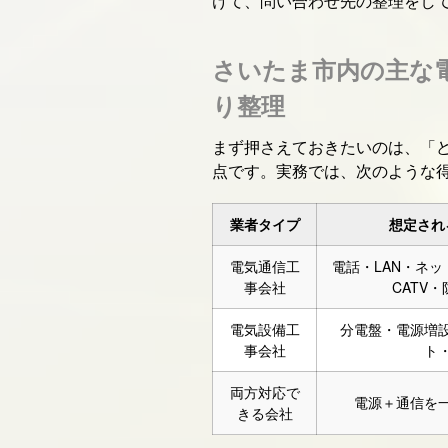
けて、問い合わせ先の整理をし
さいたま市内の主な
り整理
まず押さえておきたいのは、「
点です。実務では、次のような
業者タイプ
想定され
電気通信工
電話・LAN・ネッ
事会社
CATV
電気設備工
分電盤・電源増
事会社
ト・
両方対応で
電源＋通信を
きる会社