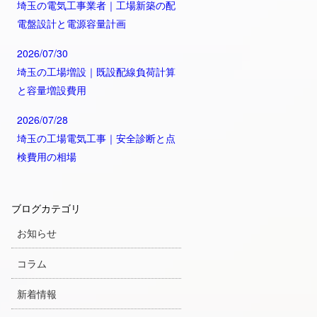
埼玉の電気工事業者｜工場新築の配
電盤設計と電源容量計画
2026/07/30
埼玉の工場増設｜既設配線負荷計算
と容量増設費用
2026/07/28
埼玉の工場電気工事｜安全診断と点
検費用の相場
ブログカテゴリ
お知らせ
コラム
新着情報