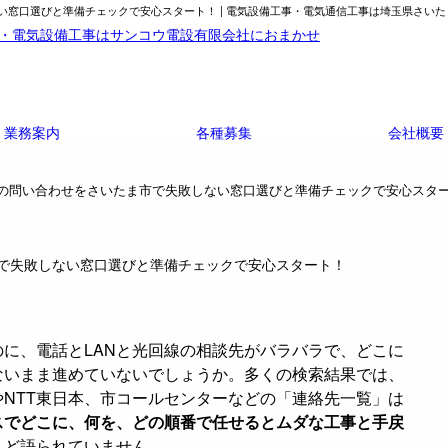
窓口選びと準備チェックで安心スタート！ | 電気設備工事・電気通信工事は埼玉県さいた
業務案内
各種募集
会社概要
事の問い合わせをさいたま市で失敗しない窓口選びと準備チェックで安心スタ
で失敗しない窓口選びと準備チェックで安心スタート！
に、電話とLANと光回線の相談先がバラバラで、どこに
ないまま進めていないでしょうか。多くの検索結果では、
NTT東日本、市コールセンターなどの「連絡先一覧」は
スでどこに、何を、どの順番で任せるとムダな工事と手戻
んど語られていません。