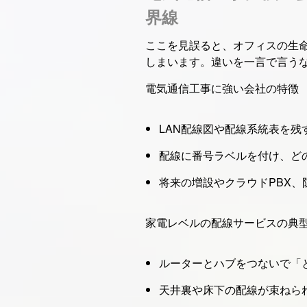
界線
ここを見誤ると、オフィスの生
しまいます。違いを一言で言う
電気通信工事に強い会社の特徴
LAN配線図や配線系統表を残
配線に番号ラベルを付け、ど
将来の増設やクラウドPBX
家電レベルの配線サービスの典
ルーターとハブをつないで「
天井裏や床下の配線が束ねら