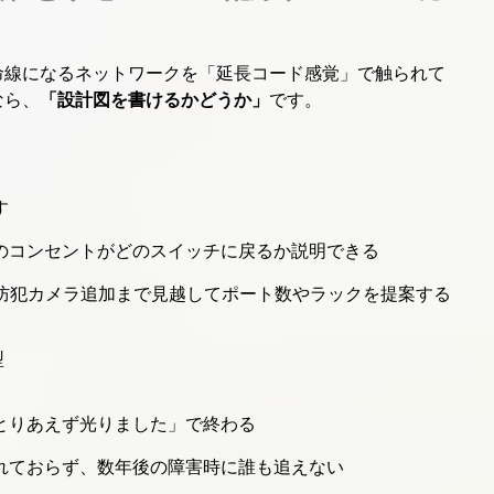
命線になるネットワークを「延長コード感覚」で触られて
なら、
「設計図を書けるかどうか」
です。
す
のコンセントがどのスイッチに戻るか説明できる
、防犯カメラ追加まで見越してポート数やラックを提案する
型
とりあえず光りました」で終わる
れておらず、数年後の障害時に誰も追えない