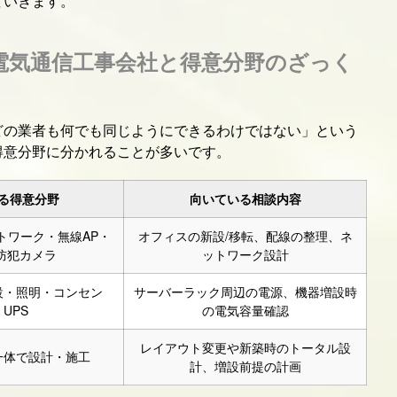
ていきます。
電気通信工事会社と得意分野のざっく
どの業者も何でも同じようにできるわけではない」という
得意分野に分かれることが多いです。
る得意分野
向いている相談内容
トワーク・無線AP・
オフィスの新設/移転、配線の整理、ネ
・防犯カメラ
ットワーク設計
設・照明・コンセン
サーバーラック周辺の電源、機器増設時
UPS
の電気容量確認
レイアウト変更や新築時のトータル設
一体で設計・施工
計、増設前提の計画