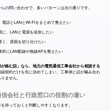
からの問い合わせで、多いパターンは次の通りです。
話とLANとWi-Fiをまとめて整えたい
に、LANと電源を追加したい
遅く、原因を切り分けたい
所にLAN配線や無線APを整えたい
源が絡む話」なら、地元の電気通信工事会社から相談する
回線契約だけを先に決めてしまい、工事側と話が噛み合わ
ありません。
通信会社と行政窓口の役割の違い
ジを持っておくと判断しやすくなります。