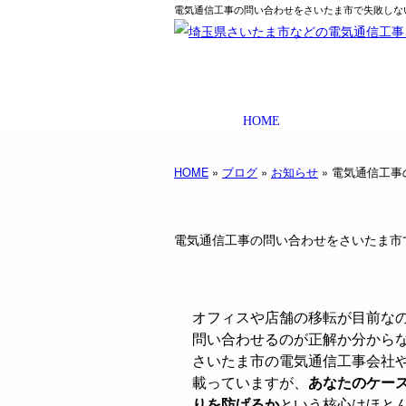
電気通信工事の問い合わせをさいたま市で失敗しない
HOME
HOME
»
ブログ
»
お知らせ
» 電気通信工
電気通信工事の問い合わせをさいたま市
オフィスや店舗の移転が目前なの
問い合わせるのが正解か分から
さいたま市の電気通信工事会社や
載っていますが、
あなたのケー
りを防げるか
という核心はほと