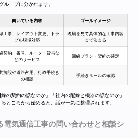
グループに分かれます。
向いている内容
ゴールイメージ
線工事、レイアウト変更、トラ
現場を見て具体的な工事内容
ブル現場対応
まで決まる
線契約、番号、ルーター貸与な
回線プラン・契約の確定
どのサービス
共施設や道路占用、行政手続き
手続きルールの確認
の相談
回線の契約の話なのか」「社内の配線と機器の話なのか」
けるところから始めると、話が一気に整理されます。
る電気通信工事の問い合わせと相談シ