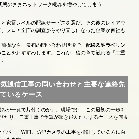
状態のままネットワーク機器を増やしてしまう
」と家電レベルの配線サービスを選び、その後のレイアウ
ず、フロア全面の調査からやり直しになった企業が何社も
う前提なら、最初の問い合わせ段階で、
配線図やラベリン
ること
をおすすめします。これが、後の章で触れる「二重
す。
気通信工事の問い合わせと主要な連絡先
いているケース
悩みが一発で片付くのか」。現場では、この最初の一歩を
伸びたり、二重工事で予算が吹き飛んだりするケースを何度
ァイバー、WiFi、防犯カメラの工事を検討している方に向