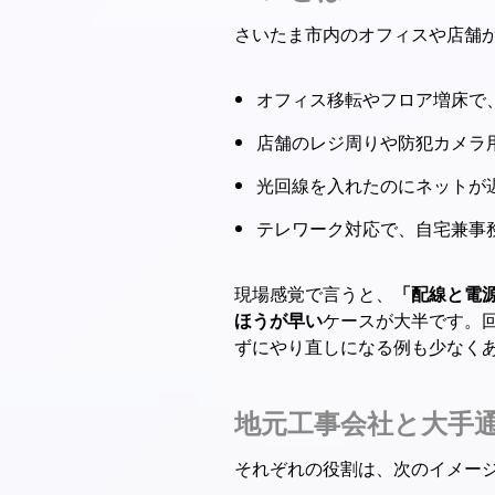
さいたま市内のオフィスや店舗
オフィス移転やフロア増床で、電
店舗のレジ周りや防犯カメラ用
光回線を入れたのにネットが
テレワーク対応で、自宅兼事務
現場感覚で言うと、
「配線と電
ほうが早い
ケースが大半です。
ずにやり直しになる例も少なく
地元工事会社と大手
それぞれの役割は、次のイメー