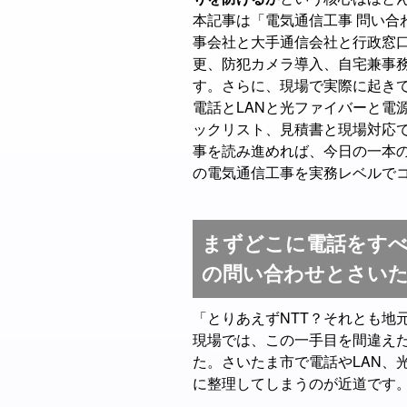
本記事は「電気通信工事 問い合
事会社と大手通信会社と行政窓
更、防犯カメラ導入、自宅兼事
す。さらに、現場で実際に起き
電話とLANと光ファイバーと電
ックリスト、見積書と現場対応
事を読み進めれば、今日の一本
の電気通信工事を実務レベルで
まずどこに電話をす
の問い合わせとさい
「とりあえずNTT？それとも地
現場では、この一手目を間違え
た。さいたま市で電話やLAN、
に整理してしまうのが近道です