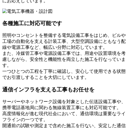
にお応えしています。
各種施工に対応可能です
照明やコンセントを整備する電気設備工事をはじめ、ビルや
工場の自動化を支える計装工事、大型空調設備にともなう配
線や電源工事など、幅広い分野に対応しています。
また、冷媒管工事や電源設備工事では、用途や設置環境を考
慮しながら、安全性と機能性を両立した施工を行なっていま
す。
一つひとつの工程を丁寧に確認し、安心して使用できる状態
でお引渡しすることを大切にしています。
通信インフラを支える工事もお任せを
サーバーやネットワーク設備を対象とした伝送設備工事や、
携帯電話基地局に関わる無線装置工事にも対応可能です。
高度情報化が進む現代社会において、通信環境は重要なライ
フラインの一つです。
開通前の試験や測定まで含めた施工を行ない、安定した通信