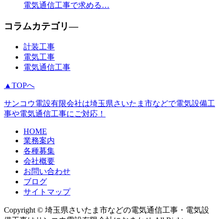
電気通信工事で求める…
コラムカテゴリ―
計装工事
電気工事
電気通信工事
▲TOPへ
サンコウ電設有限会社は埼玉県さいたま市などで電気設備工
事や電気通信工事にご対応！
HOME
業務案内
各種募集
会社概要
お問い合わせ
ブログ
サイトマップ
Copyright © 埼玉県さいたま市などの電気通信工事・電気設