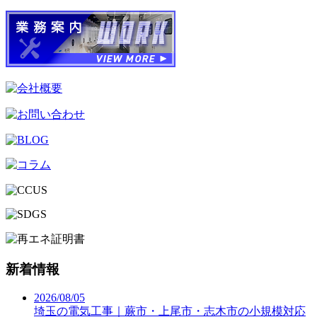
新着情報
2026/08/05
埼玉の電気工事｜蕨市・上尾市・志木市の小規模対応