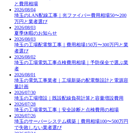
と費用相場
2026/08/04
埼玉のLAN配線工事｜光ファイバー費用相場50〜200
万円と業者選び
2026/08/03
夏季休暇のお知らせ
2026/08/03
埼玉の工場配電盤工事｜費用相場150万〜300万円と業
者選び
2026/08/02
埼玉の工場電気工事点検費用相場｜予防保全で選ぶ業
者
2026/08/01
埼玉の電気工事業者｜工場新築の配電盤設計と電源容
量計画
2026/07/30
埼玉の工場増設｜既設配線負荷計算と容量増設費用
2026/07/28
埼玉の工場電気工事｜安全診断と点検費用の相場
2026/07/26
埼玉のサーバーシステム構築｜費用相場100〜500万円
で失敗しない業者選び