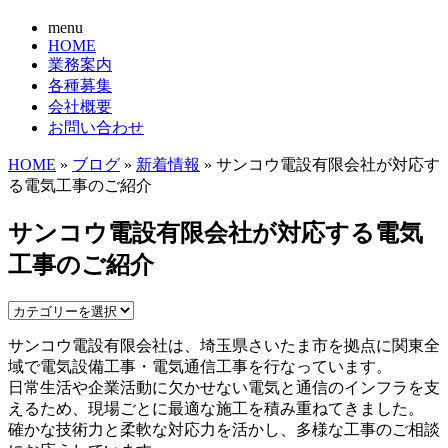
menu
HOME
業務案内
各種募集
会社概要
お問い合わせ
HOME
»
ブログ
»
新着情報
» サンコウ電設有限会社が対応す
る電気工事のご紹介
サンコウ電設有限会社が対応する電気
工事のご紹介
サンコウ電設有限会社は、埼玉県さいたま市を拠点に関東全
域で電気設備工事・電気通信工事を行なっています。
日常生活や企業活動に欠かせない電気と通信のインフラを支
えるため、現場ごとに最適な施工を積み重ねてきました。
確かな技術力と柔軟な対応力を活かし、多様な工事のご相談