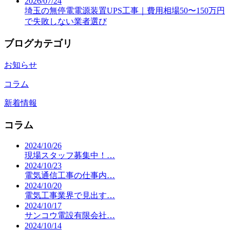
2026/07/24
埼玉の無停電電源装置UPS工事｜費用相場50〜150万円
で失敗しない業者選び
ブログカテゴリ
お知らせ
コラム
新着情報
コラム
2024/10/26
現場スタッフ募集中！…
2024/10/23
電気通信工事の仕事内…
2024/10/20
電気工事業界で見出す…
2024/10/17
サンコウ電設有限会社…
2024/10/14