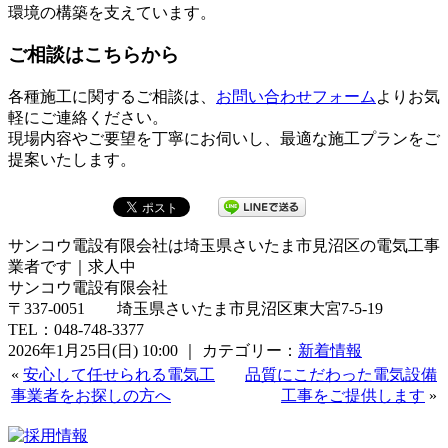
環境の構築を支えています。
ご相談はこちらから
各種施工に関するご相談は、
お問い合わせフォーム
よりお気
軽にご連絡ください。
現場内容やご要望を丁寧にお伺いし、最適な施工プランをご
提案いたします。
サンコウ電設有限会社は埼玉県さいたま市見沼区の電気工事
業者です｜求人中
サンコウ電設有限会社
〒337-0051 埼玉県さいたま市見沼区東大宮7-5-19
TEL：048-748-3377
2026年1月25日(日) 10:00 ｜ カテゴリー：
新着情報
«
安心して任せられる電気工
品質にこだわった電気設備
事業者をお探しの方へ
工事をご提供します
»