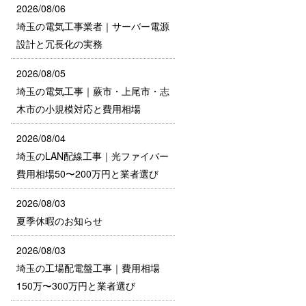
2026/08/06
埼玉の電気工事業者｜サーバー電源
設計と冗長化の実務
2026/08/05
埼玉の電気工事｜蕨市・上尾市・志
木市の小規模対応と費用相場
2026/08/04
埼玉のLAN配線工事｜光ファイバー
費用相場50〜200万円と業者選び
2026/08/03
夏季休暇のお知らせ
2026/08/03
埼玉の工場配電盤工事｜費用相場
150万〜300万円と業者選び