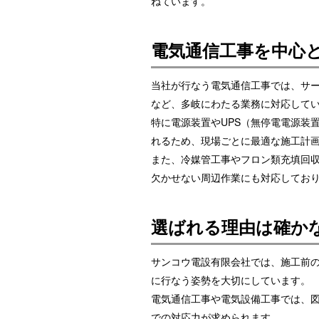
ねています。
電気通信工事を中心
当社が行なう電気通信工事では、サー
など、多岐にわたる業務に対応して
特に電源装置やUPS（無停電電源装
れるため、現場ごとに最適な施工計
また、冷媒管工事やフロン類充填回
欠かせない周辺作業にも対応してお
選ばれる理由は確か
サンコウ電設有限会社では、施工前
に行なう姿勢を大切にしています。
電気通信工事や電気設備工事では、
での対応力が求められます。