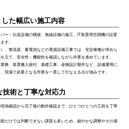
とした幅広い施工内容
バー・伝送設備の構築、無線設備の施工、IT装置用空調機の設置
います。
置）、整流器、蓄電池などの電源設備工事では、安定稼働が求めら
画を立て、安全性・機能性を確認しながら作業を進めています。
収業務、装置搬入据付、基礎工事、金物設計製作など、設備運用に
り、現場で必要となる作業を一貫して行なえる点が強みです。
な技術と丁寧な対応力
の現地確認から完了後の動作確認まで、ひとつひとつの工程を丁寧
図面だけでは判断できない課題も多いため、細やかな調整やその場