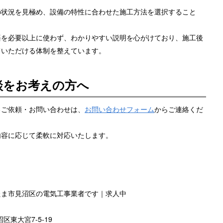
の状況を見極め、設備の特性に合わせた施工方法を選択すること
。
語を必要以上に使わず、わかりやすい説明を心がけており、施工後
ていただける体制を整えています。
談をお考えの方へ
るご依頼・お問い合わせは、
お問い合わせフォーム
からご連絡くだ
内容に応じて柔軟に対応いたします。
たま市見沼区の電気工事業者です｜求人中
区東大宮7-5-19