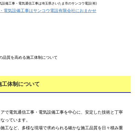
電気設備工事・電気通信工事は埼玉県さいたま市のサンコウ電設(有)
業務案内
各種募集
会社概要
事の品質を高める施工体制について
施工体制について
リアで電気通信工事・電気設備工事を中心に、安定した技術と丁寧
行なっています。
の施工など、多様な現場で求められる確かな施工品質を日々積み重