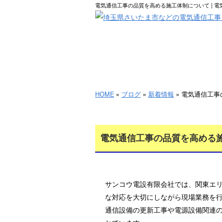
電気通信工事の品質を高める施工体制について | 
HOME
HOME
»
ブログ
»
新着情報
» 電気通信工
電気通信工事の品質を高める
サンコウ電設有限会社では、関東エ
な対応を大切にしながら現場業務を
通信設備の更新工事や電源設備関連