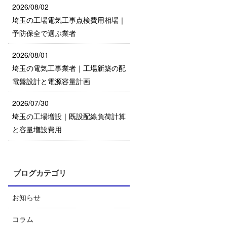
2026/08/02
埼玉の工場電気工事点検費用相場｜
予防保全で選ぶ業者
2026/08/01
埼玉の電気工事業者｜工場新築の配
電盤設計と電源容量計画
2026/07/30
埼玉の工場増設｜既設配線負荷計算
と容量増設費用
ブログカテゴリ
お知らせ
コラム