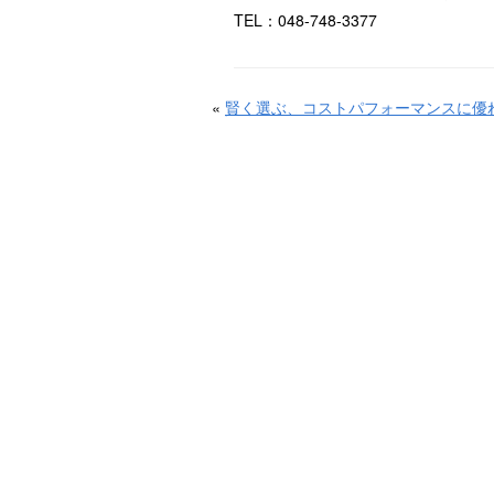
TEL：048-748-3377
«
賢く選ぶ、コストパフォーマンスに優