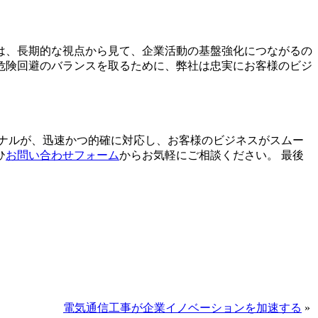
は、長期的な視点から見て、企業活動の基盤強化につながるの
危険回避のバランスを取るために、弊社は忠実にお客様のビジ
ナルが、迅速かつ的確に対応し、お客様のビジネスがスムー
ひ
お問い合わせフォーム
からお気軽にご相談ください。 最後
電気通信工事が企業イノベーションを加速する
»