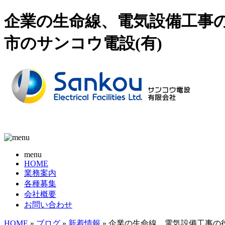
企業の生命線、電気設備工事の
市のサンコウ電設(有)
menu
HOME
業務案内
各種募集
会社概要
お問い合わせ
HOME
»
ブログ
»
新着情報
» 企業の生命線、電気設備工事の