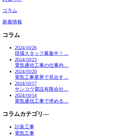
コラム
新着情報
コラム
2024/10/26
現場スタッフ募集中！…
2024/10/23
電気通信工事の仕事内…
2024/10/20
電気工事業界で見出す…
2024/10/17
サンコウ電設有限会社…
2024/10/14
電気通信工事で求める…
コラムカテゴリ―
計装工事
電気工事