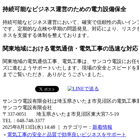
持続可能なビジネス運営のための電力設備保全
持続可能なビジネス運営において、確実で信頼性の高いイン
です。定期的な点検や早期の問題発見、対応により、リスク
ネスを支援する体制を整えております。
関東地域における電気通信・電気工事の迅速な対応
関東地域の電気通信工事、電気工事は、サンコウ電設にお任
ズに進むようサポートいたします。現場の安全とスピードを
までご覧いただき、ありがとうございました。
サンコウ電設有限会社は埼玉県さいたま市見沼区の電気工事
サンコウ電設有限会社
〒337-0051 埼玉県さいたま市見沼区東大宮7-5-19
TEL：048-748-3377
2025年8月13日(水) 14:48 ｜ カテゴリー：
新着情報
«
電気工事の安全と品質で効率良いビジネスをサポート