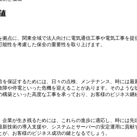
値
を拠点に、関東全域で法人向けに電気通信工事や電気工事を提
可能性を考慮した保全の重要性を取り上げます。
給を保証するためには、日々の点検、メンテナンス、時には最
故障や停電といった危機を迎えることがあります。そのような
の構築といった高度な工事を承っており、お客様のビジネス継
。企業が生き残るためには、これらの進歩に適応し、時には先
最新技術の導入支援や、システムとサーバーの安定運用に貢献
とが、お客様のビジネス成功の鍵となるでしょう。