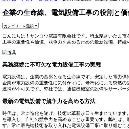
企業の生命線、電気設備工事の役割と価
こんにちは！サンコウ電設有限会社です。埼玉県さいたま市
工事の重要性や価値、競争力を高めるための最新設備、持続
業務継続に不可欠な電力設備工事の実態
電力設備は、企業の基盤となる生命線です。安定した電力供
企業が電力設備の重要性に気付かずに、老朽化による突然の
連携が不可欠です。弊社では、通信機械室の設備やサーバー
最新の電気設備で競争力を高める方法
時代は、常に進化を遂げ、技術の革新が日々生まれています
を導入し、自社の競争力を高めることが重要です。弊社は、
す。常に最先端技術を取り入れた電気設備工事に取り組むこ