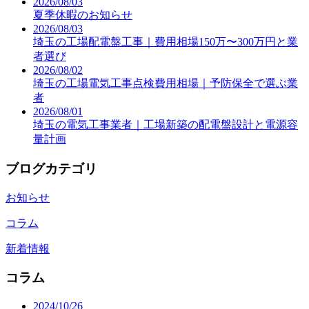
2026/08/03
夏季休暇のお知らせ
2026/08/03
埼玉の工場配電盤工事｜費用相場150万〜300万円と業
者選び
2026/08/02
埼玉の工場電気工事点検費用相場｜予防保全で選ぶ業
者
2026/08/01
埼玉の電気工事業者｜工場新築の配電盤設計と電源容
量計画
ブログカテゴリ
お知らせ
コラム
新着情報
コラム
2024/10/26