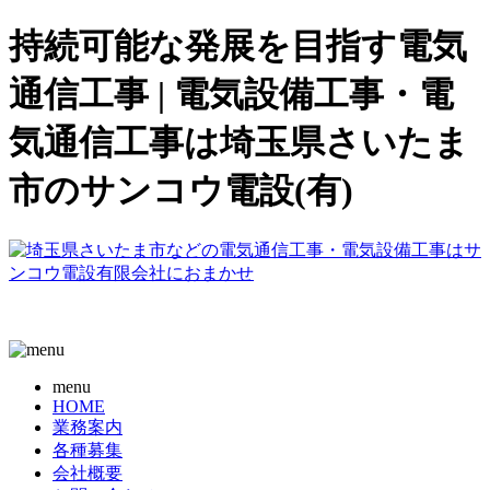
持続可能な発展を目指す電気
通信工事 | 電気設備工事・電
気通信工事は埼玉県さいたま
市のサンコウ電設(有)
menu
HOME
業務案内
各種募集
会社概要