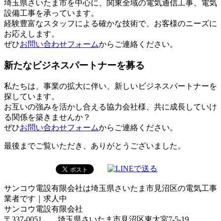
埼玉県さいたま市を中心に、関東全域の電気通信工事、電気
設備工事を承っています。
経験豊富なスタッフによる確かな技術で、お客様のニーズに
お応えします。
ぜひ
お問い合わせフォーム
からご連絡ください。
新たなビジネスパートナーを募る
私たちは、事業の拡大に伴い、新しいビジネスパートナーを
探しています。
お互いの強みを活かし合える協力会社様、共に成長していけ
る関係を築きませんか？
ぜひ
お問い合わせフォーム
からご連絡ください。
最後までご覧いただき、ありがとうございました。
サンコウ電設有限会社は埼玉県さいたま市見沼区の電気工事
業者です｜求人中
サンコウ電設有限会社
〒337-0051 埼玉県さいたま市見沼区東大宮7-5-19