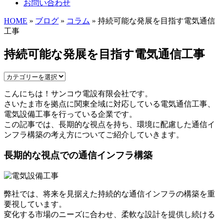
お問い合わせ
HOME
»
ブログ
»
コラム
» 持続可能な発展を目指す電気通信
工事
持続可能な発展を目指す電気通信工事
こんにちは！サンコウ電設有限会社です。
さいたま市を拠点に関東全域に対応している電気通信工事、
電気設備工事を行っている企業です。
この記事では、長期的な視点を持ち、環境に配慮した通信イ
ンフラ構築の考え方についてご紹介していきます。
長期的な視点での通信インフラ構築
弊社では、将来を見据えた持続的な通信インフラの構築を重
要視しています。
変化する市場のニーズに合わせ、柔軟な設計を提供し続ける