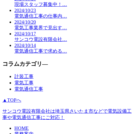
現場スタッフ募集中！…
2024/10/23
電気通信工事の仕事内…
2024/10/20
電気工事業界で見出す…
2024/10/17
サンコウ電設有限会社…
2024/10/14
電気通信工事で求める…
コラムカテゴリ―
計装工事
電気工事
電気通信工事
▲TOPへ
サンコウ電設有限会社は埼玉県さいたま市などで電気設備工
事や電気通信工事にご対応！
HOME
業務案内