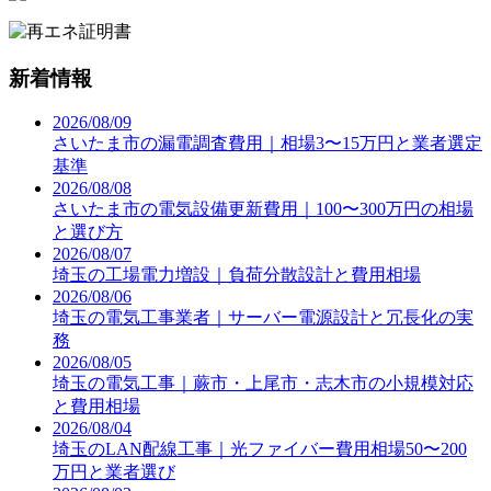
新着情報
2026/08/09
さいたま市の漏電調査費用｜相場3〜15万円と業者選定
基準
2026/08/08
さいたま市の電気設備更新費用｜100〜300万円の相場
と選び方
2026/08/07
埼玉の工場電力増設｜負荷分散設計と費用相場
2026/08/06
埼玉の電気工事業者｜サーバー電源設計と冗長化の実
務
2026/08/05
埼玉の電気工事｜蕨市・上尾市・志木市の小規模対応
と費用相場
2026/08/04
埼玉のLAN配線工事｜光ファイバー費用相場50〜200
万円と業者選び