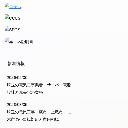
新着情報
2026/08/06
埼玉の電気工事業者｜サーバー電源
設計と冗長化の実務
2026/08/05
埼玉の電気工事｜蕨市・上尾市・志
木市の小規模対応と費用相場