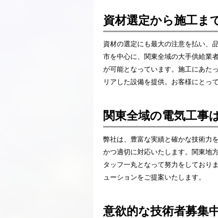
資材選定から施工ま
資材の選定にも最大の注意を払い、
市を中心に、関東全域の大手供給業
が可能となっています。施工にあた
リアした設備を提供。お客様にとっ
関東全域の電気工事
弊社は、豊富な実績と確かな技術力
かつ適切に対応いたします。関東地
タッフ一丸となって努力をしており
ューションをご提案いたします。
意欲的な技術者募集