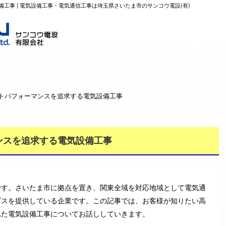
工事 | 電気設備工事・電気通信工事は埼玉県さいたま市のサンコウ電設(有)
業務案内
各種募集
会社概要
ストパフォーマンスを追求する電気設備工事
ンスを追求する電気設備工事
です。さいたま市に拠点を置き、関東全域を対応地域として電気通
ビスを提供している企業です。この記事では、お客様が知りたい高
れた電気設備工事についてお話ししていきます。