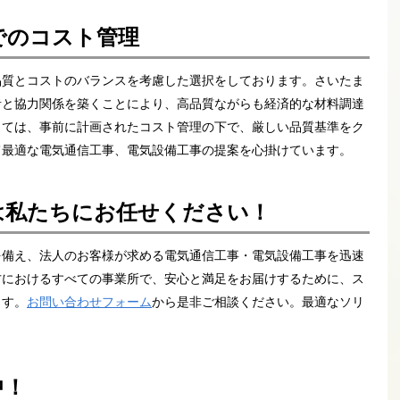
でのコスト管理
品質とコストのバランスを考慮した選択をしております。さいたま
者と協力関係を築くことにより、高品質ながらも経済的な材料調達
っては、事前に計画されたコスト管理の下で、厳しい品質基準をク
て最適な電気通信工事、電気設備工事の提案を心掛けています。
は私たちにお任せください！
を備え、法人のお客様が求める電気通信工事・電気設備工事を迅速
方におけるすべての事業所で、安心と満足をお届けするために、ス
ます。
お問い合わせフォーム
から是非ご相談ください。最適なソリ
中！