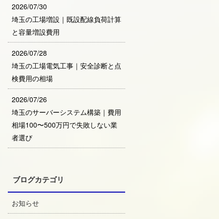
2026/07/30
埼玉の工場増設｜既設配線負荷計算
と容量増設費用
2026/07/28
埼玉の工場電気工事｜安全診断と点
検費用の相場
2026/07/26
埼玉のサーバーシステム構築｜費用
相場100〜500万円で失敗しない業
者選び
ブログカテゴリ
お知らせ