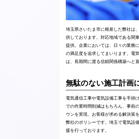
埼玉県さいたま市に根差した弊社は
供しております。対応地域である関
提供。企業においては、日々の業務
の満足度を追求してまいります。電
は、長期間に渡る信頼関係構築へと
無駄のない施工計画
電気通信工事や電気設備工事を手掛
での作業時間削減はもちろん、事前
ウンを実現。お客様が求める解決策
弊社のポリシーです。埼玉で電気設
援を行っております。