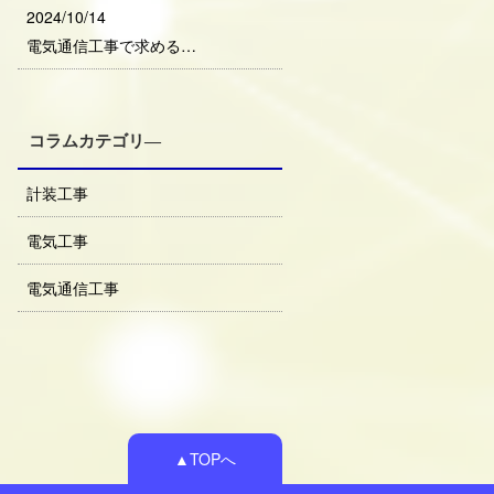
2024/10/14
電気通信工事で求める…
コラムカテゴリ―
計装工事
電気工事
電気通信工事
▲TOPへ