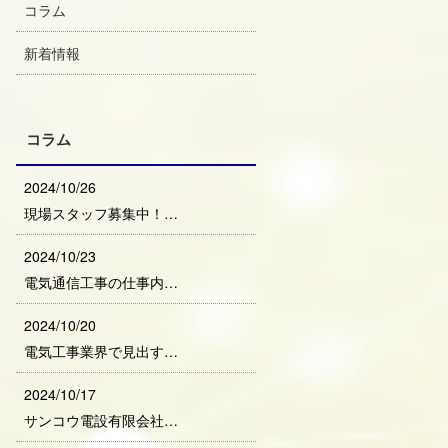
コラム
新着情報
コラム
2024/10/26
現場スタッフ募集中！…
2024/10/23
電気通信工事の仕事内…
2024/10/20
電気工事業界で見出す…
2024/10/17
サンコウ電設有限会社…