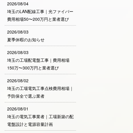
2026/08/04
埼玉のLAN配線工事｜光ファイバー
費用相場50〜200万円と業者選び
2026/08/03
夏季休暇のお知らせ
2026/08/03
埼玉の工場配電盤工事｜費用相場
150万〜300万円と業者選び
2026/08/02
埼玉の工場電気工事点検費用相場｜
予防保全で選ぶ業者
2026/08/01
埼玉の電気工事業者｜工場新築の配
電盤設計と電源容量計画