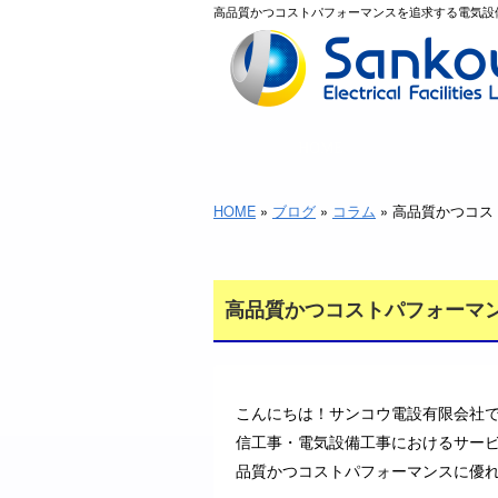
高品質かつコストパフォーマンスを追求する電気設備
HOME
HOME
»
ブログ
»
コラム
» 高品質かつコ
高品質かつコストパフォーマ
こんにちは！サンコウ電設有限会社
信工事・電気設備工事におけるサー
品質かつコストパフォーマンスに優