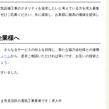
電気設備工事のクオリティを追求したいと考えている方を求人募集
、ぜひご応募ください。共に成長し、お客様に最高の価値を提供し
企業様へ
て、さらなるサービスの向上を目指し、新たな協力会社様との連携
フォーム
から、是非ご相談いただければ幸いです。お互いの技術と
しょう。
ございました。
たま市見沼区の電気工事業者です｜求人中