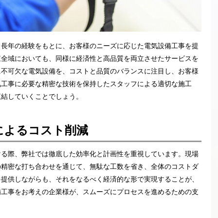
、長年の経験をもとに、お客様のニーズに応じた電気設備工事を提
東全域においても、同様に経済性と高品質を両立させたサービスを
に不可欠な電気設備を、コストと品質のバランスに注目し、お客様
気工事に必要な精密な技術を保持したスタッフによる適切な施工
直結していくことでしょう。
によるコスト削減
ける際、弊社では徹底した効率化と計画性を重視しています。現場
の精密な打ち合わせを通じて、無駄な工数を省き、全体のコストダ
を提供しながらも、それをなるべく経済的な形で実現することが、
備工事をお考えの企業様が、スムーズにプロセスを進めるための支