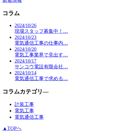
新着情報
コラム
2024/10/26
現場スタッフ募集中！…
2024/10/23
電気通信工事の仕事内…
2024/10/20
電気工事業界で見出す…
2024/10/17
サンコウ電設有限会社…
2024/10/14
電気通信工事で求める…
コラムカテゴリ―
計装工事
電気工事
電気通信工事
▲TOPへ