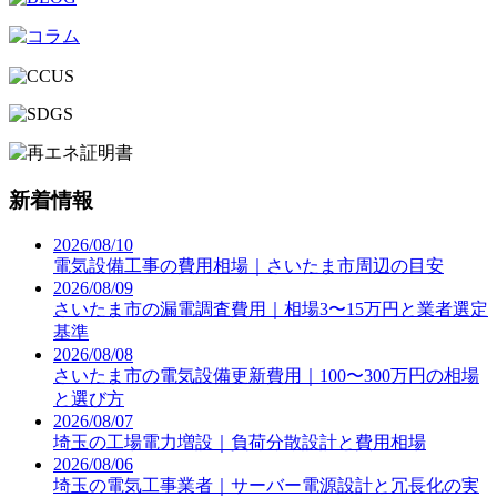
新着情報
2026/08/10
電気設備工事の費用相場｜さいたま市周辺の目安
2026/08/09
さいたま市の漏電調査費用｜相場3〜15万円と業者選定
基準
2026/08/08
さいたま市の電気設備更新費用｜100〜300万円の相場
と選び方
2026/08/07
埼玉の工場電力増設｜負荷分散設計と費用相場
2026/08/06
埼玉の電気工事業者｜サーバー電源設計と冗長化の実