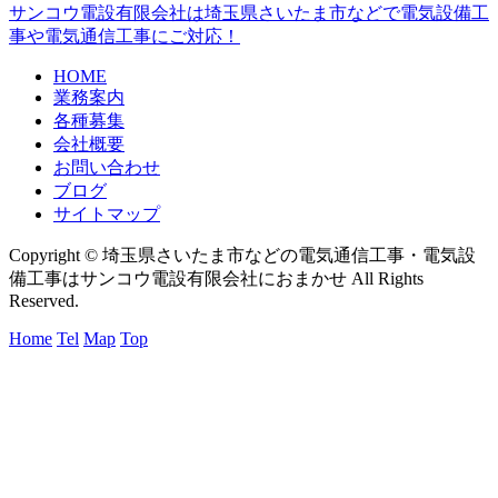
サンコウ電設有限会社は埼玉県さいたま市などで電気設備工
事や電気通信工事にご対応！
HOME
業務案内
各種募集
会社概要
お問い合わせ
ブログ
サイトマップ
Copyright © 埼玉県さいたま市などの電気通信工事・電気設
備工事はサンコウ電設有限会社におまかせ All Rights
Reserved.
Home
Tel
Map
Top