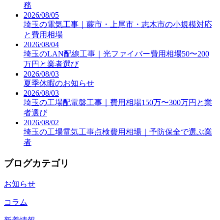
務
2026/08/05
埼玉の電気工事｜蕨市・上尾市・志木市の小規模対応
と費用相場
2026/08/04
埼玉のLAN配線工事｜光ファイバー費用相場50〜200
万円と業者選び
2026/08/03
夏季休暇のお知らせ
2026/08/03
埼玉の工場配電盤工事｜費用相場150万〜300万円と業
者選び
2026/08/02
埼玉の工場電気工事点検費用相場｜予防保全で選ぶ業
者
ブログカテゴリ
お知らせ
コラム