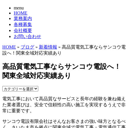
menu
HOME
業務案内
各種募集
会社概要
お問い合わせ
HOME
»
ブログ
»
新着情報
» 高品質電気工事ならサンコウ電
設へ！関東全域対応実績あり
高品質電気工事ならサンコウ電設へ！
関東全域対応実績あり
電気工事において高品質なサービスと長年の経験を兼ね備え
た業者選びは、安全で信頼性の高い施工を実現するうえで非
常に重要です。
サンコウ電設有限会社はそんなお客さまの強い味方となるべ
く、さいたま市を拠点に関東全域で電気工事・電気通信工事