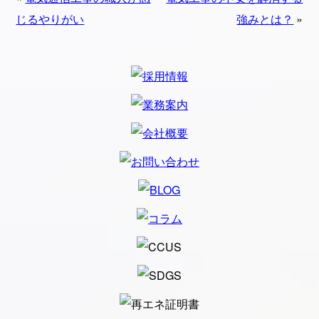
じるやりがい
強みとは？
»